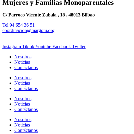
Mujeres y Familias Monoparentales
C/ Parroco Vicente Zabala , 18 . 48013 Bilbao
Tel:94 654 36 51
coordinacion@margotu.org
Instagram
Tiktok
Youtube
Facebook
Twitter
Nosotros
Noticias
Contáctanos
Nosotros
Noticias
Contáctanos
Nosotros
Noticias
Contáctanos
Nosotros
Noticias
Contáctanos