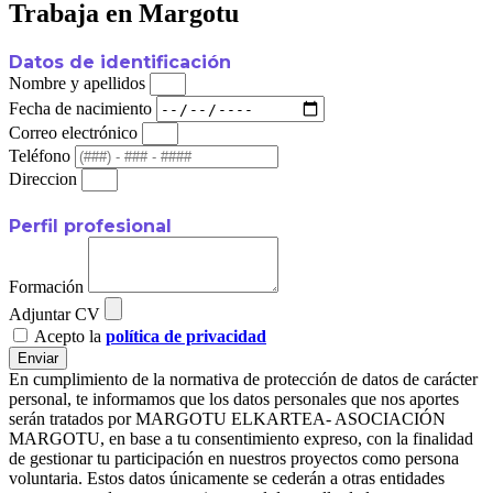
Trabaja en Margotu
Datos de identificación
Nombre y apellidos
Fecha de nacimiento
Correo electrónico
Teléfono
Direccion
Perfil profesional
Formación
Adjuntar CV
Acepto la
política de privacidad
Enviar
En cumplimiento de la normativa de protección de datos de carácter
personal, te informamos que los datos personales que nos aportes
serán tratados por MARGOTU ELKARTEA- ASOCIACIÓN
MARGOTU, en base a tu consentimiento expreso, con la finalidad
de gestionar tu participación en nuestros proyectos como persona
voluntaria. Estos datos únicamente se cederán a otras entidades