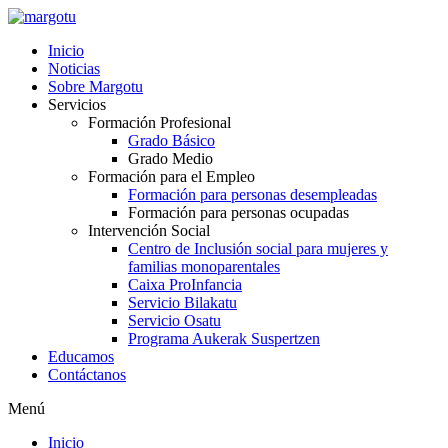
Ir
al
Inicio
contenido
Noticias
Sobre Margotu
Servicios
Formación Profesional
Grado Básico
Grado Medio
Formación para el Empleo
Formación para personas desempleadas
Formación para personas ocupadas
Intervención Social
Centro de Inclusión social para mujeres y
familias monoparentales
Caixa ProInfancia
Servicio Bilakatu
Servicio Osatu
Programa Aukerak Suspertzen
Educamos
Contáctanos
Menú
Inicio