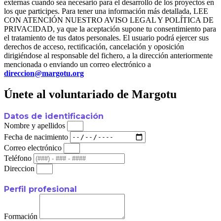
externas cuando sea necesario para el desarrollo de los proyectos en
los que participes. Para tener una información más detallada, LEE
CON ATENCIÓN NUESTRO AVISO LEGAL Y POLÍTICA DE
PRIVACIDAD, ya que la aceptación supone tu consentimiento para
el tratamiento de tus datos personales. El usuario podrá ejercer sus
derechos de acceso, rectificación, cancelación y oposición
dirigiéndose al responsable del fichero, a la dirección anteriormente
mencionada o enviando un correo electrónico a
direccion@margotu.org
Únete al voluntariado de Margotu
Datos de identificación
Nombre y apellidos
Fecha de nacimiento
Correo electrónico
Teléfono
Direccion
Perfil profesional
Formación