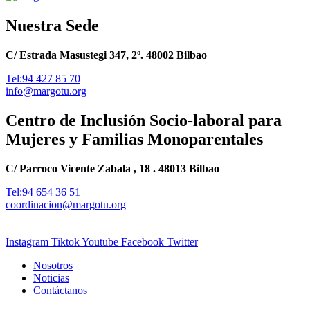
Nuestra Sede
C/ Estrada Masustegi 347, 2º. 48002 Bilbao
Tel:94 427 85 70
info@margotu.org
Centro de Inclusión Socio-laboral para
Mujeres y Familias Monoparentales
C/ Parroco Vicente Zabala , 18 . 48013 Bilbao
Tel:94 654 36 51
coordinacion@margotu.org
Instagram
Tiktok
Youtube
Facebook
Twitter
Nosotros
Noticias
Contáctanos