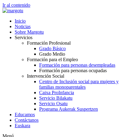
Ir al contenido
Inicio
Noticias
Sobre Margotu
Servicios
Formación Profesional
Grado Básico
Grado Medio
Formación para el Empleo
Formación para personas desempleadas
Formación para personas ocupadas
Intervención Social
Centro de Inclusión social para mujeres y
familias monoparentales
Caixa ProInfancia
Servicio Bilakatu
Servicio Osatu
Programa Aukerak Suspertzen
Educamos
Contáctanos
Euskara
Menú