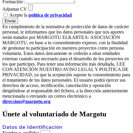
Formación
Adjuntar CV
Acepto la
política de privacidad
Enviar
En cumplimiento de la normativa de protección de datos de carácter
personal, te informamos que los datos personales que nos aportes
serán tratados por MARGOTU ELKARTEA- ASOCIACIÓN
MARGOTU, en base a tu consentimiento expreso, con la finalidad
de gestionar tu participación en nuestros proyectos como persona
voluntaria. Estos datos únicamente se cederán a otras entidades
externas cuando sea necesario para el desarrollo de los proyectos en
los que participes. Para tener una información más detallada, LEE
CON ATENCIÓN NUESTRO AVISO LEGAL Y POLÍTICA DE
PRIVACIDAD, ya que la aceptación supone tu consentimiento para
el tratamiento de tus datos personales. El usuario podrá ejercer sus
derechos de acceso, rectificación, cancelación y oposición
dirigiéndose al responsable del fichero, a la dirección anteriormente
mencionada o enviando un correo electrónico a
direccion@margotu.org
Únete al voluntariado de Margotu
Datos de identificación
Nombre y apellidos