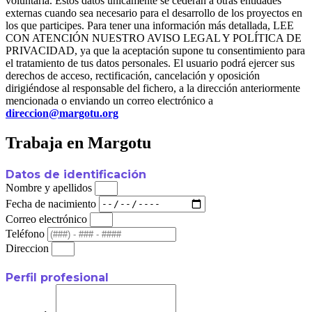
voluntaria. Estos datos únicamente se cederán a otras entidades
externas cuando sea necesario para el desarrollo de los proyectos en
los que participes. Para tener una información más detallada, LEE
CON ATENCIÓN NUESTRO AVISO LEGAL Y POLÍTICA DE
PRIVACIDAD, ya que la aceptación supone tu consentimiento para
el tratamiento de tus datos personales. El usuario podrá ejercer sus
derechos de acceso, rectificación, cancelación y oposición
dirigiéndose al responsable del fichero, a la dirección anteriormente
mencionada o enviando un correo electrónico a
direccion@margotu.org
Trabaja en Margotu
Datos de identificación
Nombre y apellidos
Fecha de nacimiento
Correo electrónico
Teléfono
Direccion
Perfil profesional