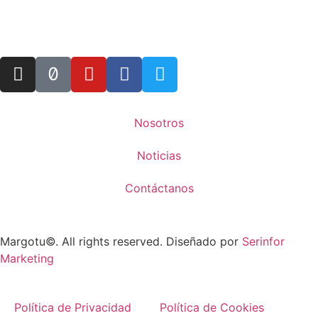
Nosotros
Noticias
Contáctanos
Margotu©. All rights reserved. Diseñado por
Serinfor
Marketing
Política de Privacidad
Política de Cookies