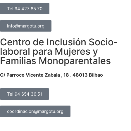
Tel:94 427 85 70
info@margotu.org
Centro de Inclusión Socio-
laboral para Mujeres y
Familias Monoparentales
C/ Parroco Vicente Zabala , 18 . 48013 Bilbao
Tel:94 654 36 51
coordinacion@margotu.org