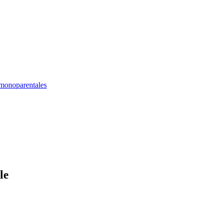
 monoparentales
le