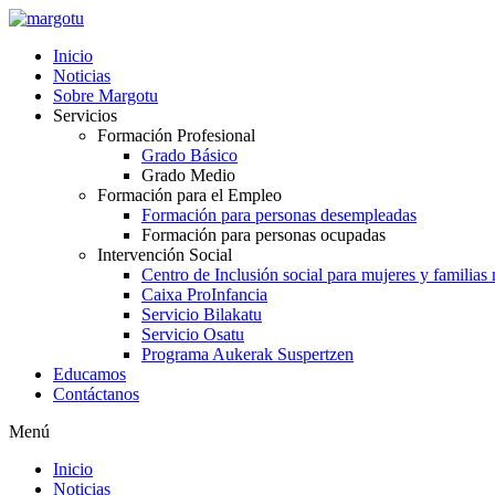
Ir
al
Inicio
contenido
Noticias
Sobre Margotu
Servicios
Formación Profesional
Grado Básico
Grado Medio
Formación para el Empleo
Formación para personas desempleadas
Formación para personas ocupadas
Intervención Social
Centro de Inclusión social para mujeres y familias
Caixa ProInfancia
Servicio Bilakatu
Servicio Osatu
Programa Aukerak Suspertzen
Educamos
Contáctanos
Menú
Inicio
Noticias