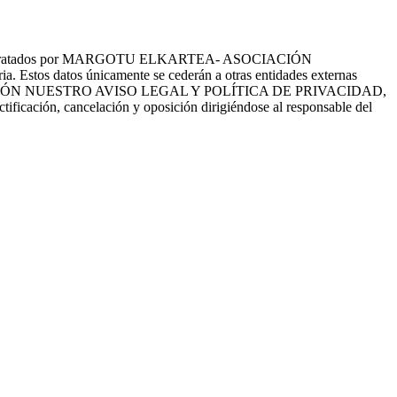
tes serán tratados por MARGOTU ELKARTEA- ASOCIACIÓN
a. Estos datos únicamente se cederán a otras entidades externas
EE CON ATENCIÓN NUESTRO AVISO LEGAL Y POLÍTICA DE PRIVACIDAD,
ctificación, cancelación y oposición dirigiéndose al responsable del