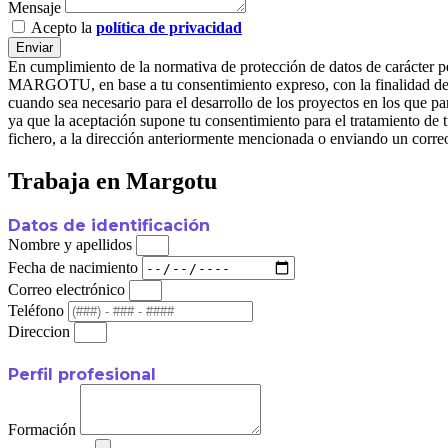
Mensaje
Acepto la
política de privacidad
Enviar
En cumplimiento de la normativa de protección de datos de carác
MARGOTU, en base a tu consentimiento expreso, con la finalidad de ge
cuando sea necesario para el desarrollo de los proyectos en l
ya que la aceptación supone tu consentimiento para el tratamiento de t
fichero, a la dirección anteriormente mencionada o enviando un corre
Trabaja en Margotu
Datos de identificación
Nombre y apellidos
Fecha de nacimiento
Correo electrónico
Teléfono
Direccion
Perfil profesional
Formación