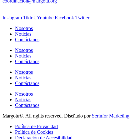
coordinacion@margotu.org
Instagram
Tiktok
Youtube
Facebook
Twitter
Nosotros
Noticias
Contáctanos
Nosotros
Noticias
Contáctanos
Nosotros
Noticias
Contáctanos
Nosotros
Noticias
Contáctanos
Margotu©. All rights reserved. Diseñado por
Serinfor Marketing
Política de Privacidad
Política de Cookies
Declaración de Accesibilidad