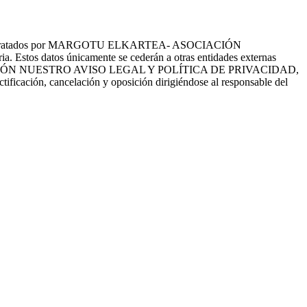
tes serán tratados por MARGOTU ELKARTEA- ASOCIACIÓN
a. Estos datos únicamente se cederán a otras entidades externas
EE CON ATENCIÓN NUESTRO AVISO LEGAL Y POLÍTICA DE PRIVACIDAD,
ctificación, cancelación y oposición dirigiéndose al responsable del