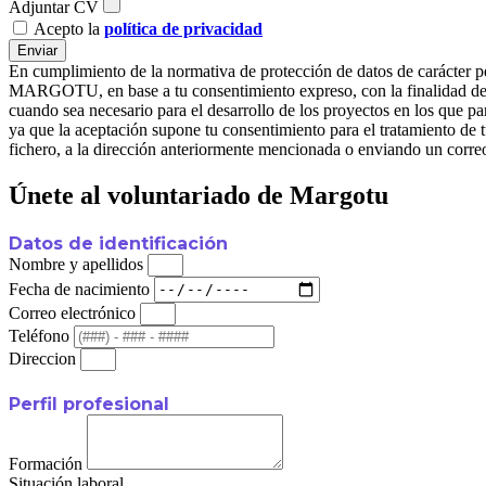
Adjuntar CV
Acepto la
política de privacidad
Enviar
En cumplimiento de la normativa de protección de datos de carác
MARGOTU, en base a tu consentimiento expreso, con la finalidad de ge
cuando sea necesario para el desarrollo de los proyectos en l
ya que la aceptación supone tu consentimiento para el tratamiento de t
fichero, a la dirección anteriormente mencionada o enviando un corre
Únete al voluntariado de Margotu
Datos de identificación
Nombre y apellidos
Fecha de nacimiento
Correo electrónico
Teléfono
Direccion
Perfil profesional
Formación
Situación laboral