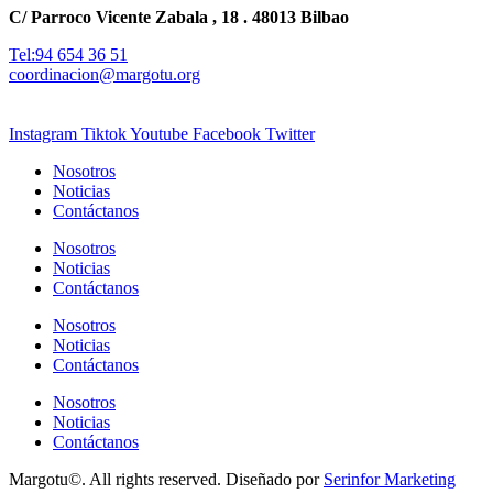
C/ Parroco Vicente Zabala , 18 . 48013 Bilbao
Tel:94 654 36 51
coordinacion@margotu.org
Instagram
Tiktok
Youtube
Facebook
Twitter
Nosotros
Noticias
Contáctanos
Nosotros
Noticias
Contáctanos
Nosotros
Noticias
Contáctanos
Nosotros
Noticias
Contáctanos
Margotu©. All rights reserved. Diseñado por
Serinfor Marketing