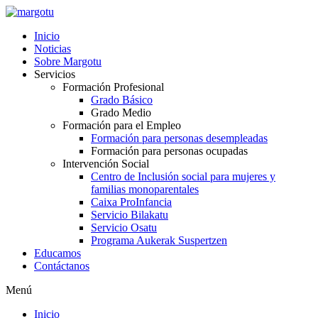
Ir
al
Inicio
contenido
Noticias
Sobre Margotu
Servicios
Formación Profesional
Grado Básico
Grado Medio
Formación para el Empleo
Formación para personas desempleadas
Formación para personas ocupadas
Intervención Social
Centro de Inclusión social para mujeres y
familias monoparentales
Caixa ProInfancia
Servicio Bilakatu
Servicio Osatu
Programa Aukerak Suspertzen
Educamos
Contáctanos
Menú
Inicio