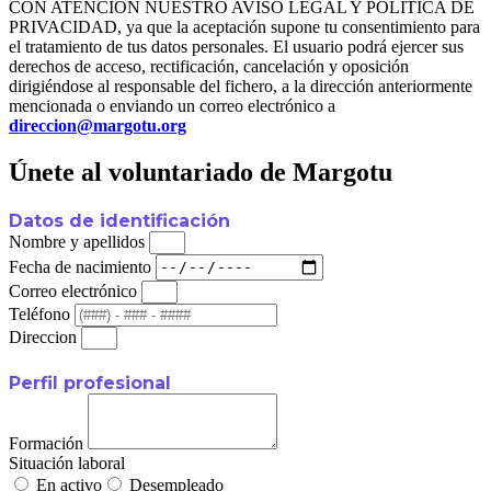
CON ATENCIÓN NUESTRO AVISO LEGAL Y POLÍTICA DE
PRIVACIDAD, ya que la aceptación supone tu consentimiento para
el tratamiento de tus datos personales. El usuario podrá ejercer sus
derechos de acceso, rectificación, cancelación y oposición
dirigiéndose al responsable del fichero, a la dirección anteriormente
mencionada o enviando un correo electrónico a
direccion@margotu.org
Únete al voluntariado de Margotu
Datos de identificación
Nombre y apellidos
Fecha de nacimiento
Correo electrónico
Teléfono
Direccion
Perfil profesional
Formación
Situación laboral
En activo
Desempleado