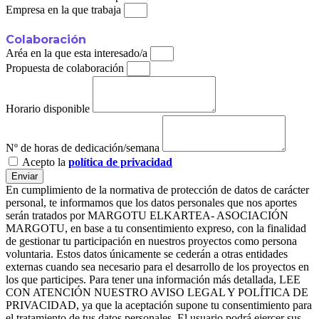
Empresa en la que trabaja
Colaboración
Aréa en la que esta interesado/a
Propuesta de colaboración
Horario disponible
Nº de horas de dedicación/semana
Acepto la
política de privacidad
Enviar
En cumplimiento de la normativa de protección de datos de carácter
personal, te informamos que los datos personales que nos aportes
serán tratados por MARGOTU ELKARTEA- ASOCIACIÓN
MARGOTU, en base a tu consentimiento expreso, con la finalidad
de gestionar tu participación en nuestros proyectos como persona
voluntaria. Estos datos únicamente se cederán a otras entidades
externas cuando sea necesario para el desarrollo de los proyectos en
los que participes. Para tener una información más detallada, LEE
CON ATENCIÓN NUESTRO AVISO LEGAL Y POLÍTICA DE
PRIVACIDAD, ya que la aceptación supone tu consentimiento para
el tratamiento de tus datos personales. El usuario podrá ejercer sus