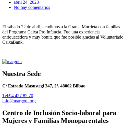
abril 24, 2023
No hay comentarios
El sábado 22 de abril, acudimos a la Granja Murrieta con familias
del Programa Caixa Pro Infancia. Fue una experiencia
enriquecedora y muy bonita que fue posible gracias al Voluntariado
CaixaBank.
Nuestra Sede
C/ Estrada Masustegi 347, 2º. 48002 Bilbao
Tel:94 427 85 70
info@margotu.org
Centro de Inclusión Socio-laboral para
Mujeres y Familias Monoparentales