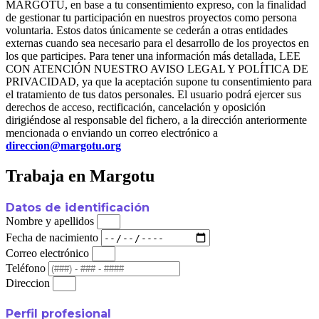
MARGOTU, en base a tu consentimiento expreso, con la finalidad
de gestionar tu participación en nuestros proyectos como persona
voluntaria. Estos datos únicamente se cederán a otras entidades
externas cuando sea necesario para el desarrollo de los proyectos en
los que participes. Para tener una información más detallada, LEE
CON ATENCIÓN NUESTRO AVISO LEGAL Y POLÍTICA DE
PRIVACIDAD, ya que la aceptación supone tu consentimiento para
el tratamiento de tus datos personales. El usuario podrá ejercer sus
derechos de acceso, rectificación, cancelación y oposición
dirigiéndose al responsable del fichero, a la dirección anteriormente
mencionada o enviando un correo electrónico a
direccion@margotu.org
Trabaja en Margotu
Datos de identificación
Nombre y apellidos
Fecha de nacimiento
Correo electrónico
Teléfono
Direccion
Perfil profesional