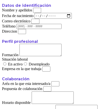
Datos de identificación
Nombre y apellidos
Fecha de nacimiento
Correo electrónico
Teléfono
Direccion
Perfil profesional
Formación
Situación laboral
En activo
Desempleado
Empresa en la que trabaja
Colaboración
Aréa en la que esta interesado/a
Propuesta de colaboración
Horario disponible