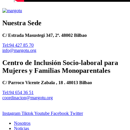
Nuestra Sede
C/ Estrada Masustegi 347, 2º. 48002 Bilbao
Tel:94 427 85 70
info@margotu.org
Centro de Inclusión Socio-laboral para
Mujeres y Familias Monoparentales
C/ Parroco Vicente Zabala , 18 . 48013 Bilbao
Tel:94 654 36 51
coordinacion@margotu.org
Instagram
Tiktok
Youtube
Facebook
Twitter
Nosotros
Noticias