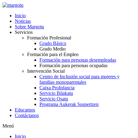
Ir
al
Inicio
contenido
Noticias
Sobre Margotu
Servicios
Formación Profesional
Grado Básico
Grado Medio
Formación para el Empleo
Formación para personas desempleadas
Formación para personas ocupadas
Intervención Social
Centro de Inclusión social para mujeres y
familias monoparentales
Caixa ProInfancia
Servicio Bilakatu
Servicio Osatu
Programa Aukerak Suspertzen
Educamos
Contáctanos
Menú
Inicio