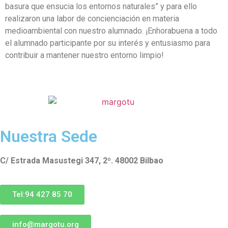
basura que ensucia los entornos naturales” y para ello
realizaron una labor de concienciación en materia
medioambiental con nuestro alumnado. ¡Enhorabuena a todo
el alumnado participante por su interés y entusiasmo para
contribuir a mantener nuestro entorno limpio!
Nuestra Sede
C/ Estrada Masustegi 347, 2º. 48002 Bilbao
Tel:94 427 85 70
info@margotu.org