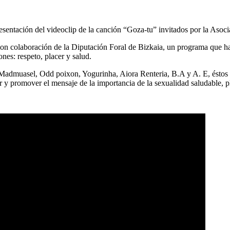
sentación del videoclip de la canción “Goza-tu” invitados por la Asoc
 colaboración de la Diputación Foral de Bizkaia, un programa que ha tr
ones: respeto, placer y salud.
 Madmuasel, Odd poixon, Yogurinha, Aiora Renteria, B.A y A. E, éstos
zar y promover el mensaje de la importancia de la sexualidad saludable