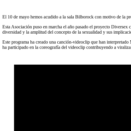
El 10 de mayo hemos acudido a la sala Bilborock con motivo de la pre
Esta Asociación puso en marcha el año pasado el proyecto Diversex con
diversidad y la amplitud del concepto de la sexualidad y sus implicaci
Este programa ha creado una canción-videoclip que han interpretado
ha participado en la coreografía del videoclip contribuyendo a virali