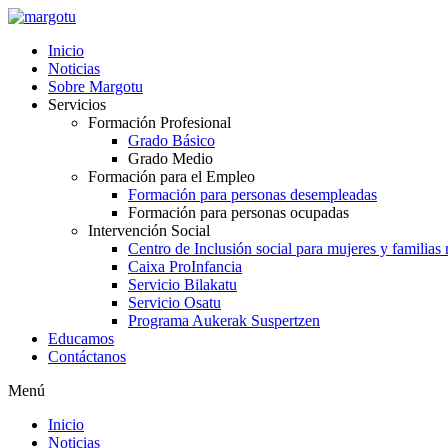
Ir
al
Inicio
contenido
Noticias
Sobre Margotu
Servicios
Formación Profesional
Grado Básico
Grado Medio
Formación para el Empleo
Formación para personas desempleadas
Formación para personas ocupadas
Intervención Social
Centro de Inclusión social para mujeres y familias
Caixa ProInfancia
Servicio Bilakatu
Servicio Osatu
Programa Aukerak Suspertzen
Educamos
Contáctanos
Menú
Inicio
Noticias