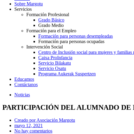
Sobre Margotu
Servicios
Formación Profesional
Grado Básico
Grado Medio
Formación para el Empleo
Formación para personas desempleadas
Formación para personas ocupadas
Intervención Social
Centro de Inclusión social para mujeres y familias
Caixa ProInfancia
Servicio Bilakatu
Servicio Osatu
Programa Aukerak Suspertzen
Educamos
Contáctanos
Noticias
PARTICIPACIÓN DEL ALUMNADO DE
Creado por
Asociación Margotu
mayo 12, 2021
No hay comentarios