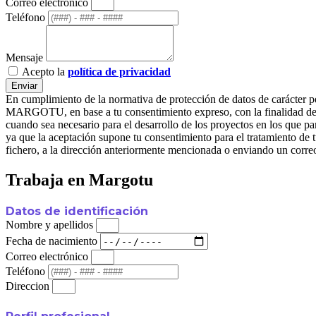
Correo electrónico
Teléfono
Mensaje
Acepto la
política de privacidad
Enviar
En cumplimiento de la normativa de protección de datos de carác
MARGOTU, en base a tu consentimiento expreso, con la finalidad de ge
cuando sea necesario para el desarrollo de los proyectos en l
ya que la aceptación supone tu consentimiento para el tratamiento de t
fichero, a la dirección anteriormente mencionada o enviando un corre
Trabaja en Margotu
Datos de identificación
Nombre y apellidos
Fecha de nacimiento
Correo electrónico
Teléfono
Direccion