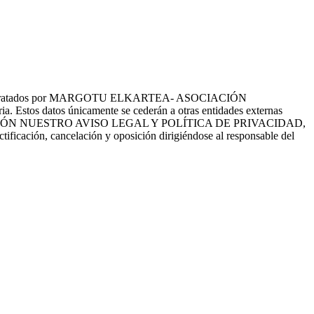
tes serán tratados por MARGOTU ELKARTEA- ASOCIACIÓN
a. Estos datos únicamente se cederán a otras entidades externas
EE CON ATENCIÓN NUESTRO AVISO LEGAL Y POLÍTICA DE PRIVACIDAD,
ctificación, cancelación y oposición dirigiéndose al responsable del