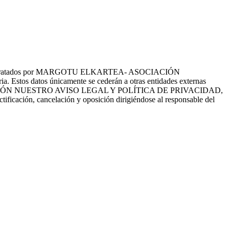
tes serán tratados por MARGOTU ELKARTEA- ASOCIACIÓN
a. Estos datos únicamente se cederán a otras entidades externas
EE CON ATENCIÓN NUESTRO AVISO LEGAL Y POLÍTICA DE PRIVACIDAD,
ctificación, cancelación y oposición dirigiéndose al responsable del