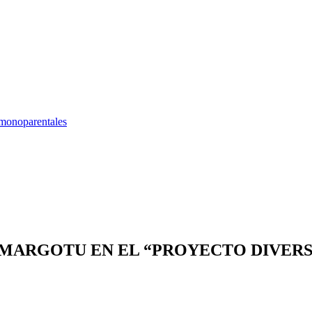
 monoparentales
 MARGOTU EN EL “PROYECTO DIVER