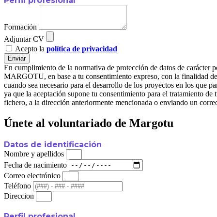
Perfil profesional
Formación
Adjuntar CV
Acepto la
política de privacidad
Enviar
En cumplimiento de la normativa de protección de datos de carác
MARGOTU, en base a tu consentimiento expreso, con la finalidad de ge
cuando sea necesario para el desarrollo de los proyectos en l
ya que la aceptación supone tu consentimiento para el tratamiento de t
fichero, a la dirección anteriormente mencionada o enviando un corre
Únete al voluntariado de Margotu
Datos de identificación
Nombre y apellidos
Fecha de nacimiento
Correo electrónico
Teléfono
Direccion
Perfil profesional