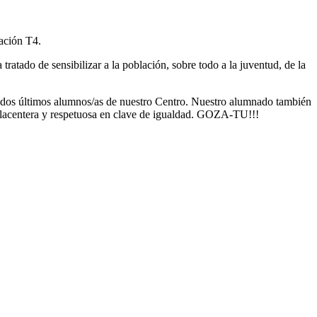
iación T4.
atado de sensibilizar a la población, sobre todo a la juventud, de la
 dos últimos alumnos/as de nuestro Centro. Nuestro alumnado también
, placentera y respetuosa en clave de igualdad. GOZA-TU!!!