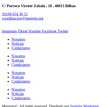
C/ Parroco Vicente Zabala , 18 . 48013 Bilbao
Tel:94 654 36 51
coordinacion@margotu.org
Instagram
Tiktok
Youtube
Facebook
Twitter
Nosotros
Noticias
Contáctanos
Nosotros
Noticias
Contáctanos
Nosotros
Noticias
Contáctanos
Nosotros
Noticias
Contáctanos
Margotu©. All rights reserved. Diseñado por
Serinfor Marketing