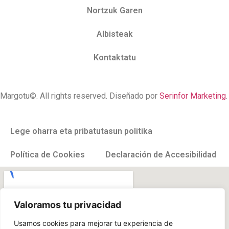
Nortzuk Garen
Albisteak
Kontaktatu
Margotu©. All rights reserved. Diseñado por
Serinfor Marketing
.
Lege oharra eta pribatutasun politika
Política de Cookies
Declaración de Accesibilidad
Valoramos tu privacidad
Usamos cookies para mejorar tu experiencia de