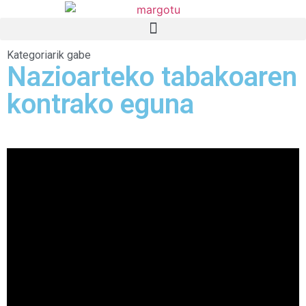
Kategoriarik gabe
Nazioarteko tabakoaren
kontrako eguna