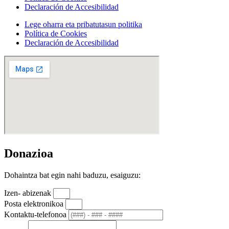
Declaración de Accesibilidad
Lege oharra eta pribatutasun politika
Política de Cookies
Declaración de Accesibilidad
Donazioa
Dohaintza bat egin nahi baduzu, esaiguzu:
Izen- abizenak
Posta elektronikoa
Kontaktu-telefonoa