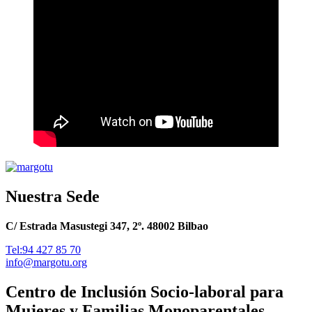
Nuestra Sede
C/ Estrada Masustegi 347, 2º. 48002 Bilbao
Tel:94 427 85 70
info@margotu.org
Centro de Inclusión Socio-laboral para
Mujeres y Familias Monoparentales