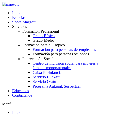
Ir
al
Inicio
contenido
Noticias
Sobre Margotu
Servicios
Formación Profesional
Grado Básico
Grado Medio
Formación para el Empleo
Formación para personas desempleadas
Formación para personas ocupadas
Intervención Social
Centro de Inclusión social para mujeres y
familias monoparentales
Caixa ProInfancia
Servicio Bilakatu
Servicio Osatu
Programa Aukerak Suspertzen
Educamos
Contáctanos
Menú
Inicio