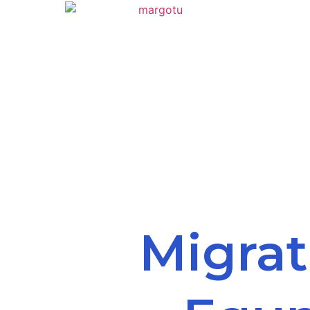
Migrat