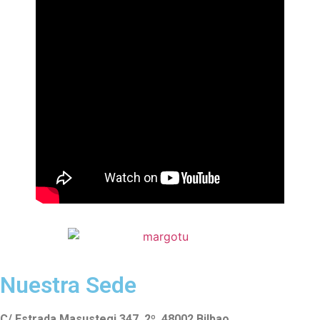
Nuestra Sede
C/ Estrada Masustegi 347, 2º. 48002 Bilbao