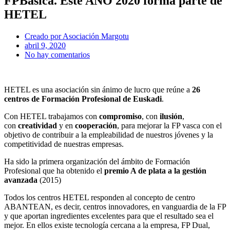
FPBásica. Este AÑO 2020 forma parte de
HETEL
Creado por
Asociación Margotu
abril 9, 2020
No hay comentarios
HETEL es una asociación sin ánimo de lucro que reúne a
26
centros de Formación Profesional de Euskadi
.
Con HETEL trabajamos con
compromiso
, con
ilusión
,
con
creatividad
y en
cooperación
, para mejorar la FP vasca con el
objetivo de contribuir a la empleabilidad de nuestros jóvenes y la
competitividad de nuestras empresas.
Ha sido la primera organización del ámbito de Formación
Profesional que ha obtenido el
premio A de plata a la gestión
avanzada
(2015)
Todos los centros HETEL responden al concepto de centro
ABANTEAN, es decir, centros innovadores, en vanguardia de la FP
y que aportan ingredientes excelentes para que el resultado sea el
mejor. En ellos existe tecnología cercana a la empresa, FP Dual,