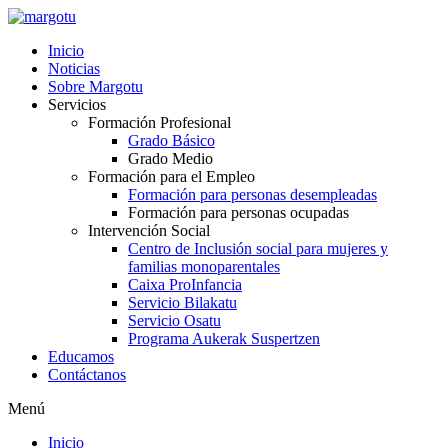
Ir
al
Inicio
contenido
Noticias
Sobre Margotu
Servicios
Formación Profesional
Grado Básico
Grado Medio
Formación para el Empleo
Formación para personas desempleadas
Formación para personas ocupadas
Intervención Social
Centro de Inclusión social para mujeres y
familias monoparentales
Caixa ProInfancia
Servicio Bilakatu
Servicio Osatu
Programa Aukerak Suspertzen
Educamos
Contáctanos
Menú
Inicio