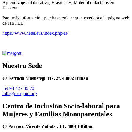
Aprendizaje colaborativo, Erasmus +, Material didácticos en
Euskera.
Para más información pincha el enlace que accederá a la página web
de HETEL:
https://www.hetel.eus/index.php/es/
Nuestra Sede
C/ Estrada Masustegi 347, 2º. 48002 Bilbao
Tel:94 427 85 70
info@margotu.org
Centro de Inclusión Socio-laboral para
Mujeres y Familias Monoparentales
C/ Parroco Vicente Zabala , 18 . 48013 Bilbao