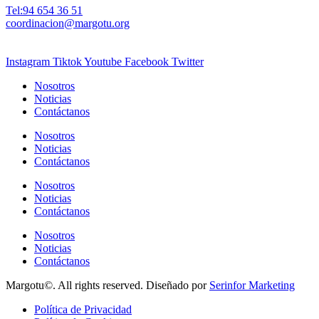
Tel:94 654 36 51
coordinacion@margotu.org
Instagram
Tiktok
Youtube
Facebook
Twitter
Nosotros
Noticias
Contáctanos
Nosotros
Noticias
Contáctanos
Nosotros
Noticias
Contáctanos
Nosotros
Noticias
Contáctanos
Margotu©. All rights reserved. Diseñado por
Serinfor Marketing
Política de Privacidad