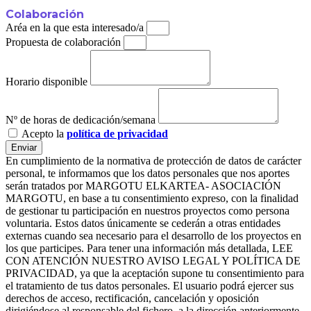
Colaboración
Aréa en la que esta interesado/a
Propuesta de colaboración
Horario disponible
Nº de horas de dedicación/semana
Acepto la
política de privacidad
Enviar
En cumplimiento de la normativa de protección de datos de carácter
personal, te informamos que los datos personales que nos aportes
serán tratados por MARGOTU ELKARTEA- ASOCIACIÓN
MARGOTU, en base a tu consentimiento expreso, con la finalidad
de gestionar tu participación en nuestros proyectos como persona
voluntaria. Estos datos únicamente se cederán a otras entidades
externas cuando sea necesario para el desarrollo de los proyectos en
los que participes. Para tener una información más detallada, LEE
CON ATENCIÓN NUESTRO AVISO LEGAL Y POLÍTICA DE
PRIVACIDAD, ya que la aceptación supone tu consentimiento para
el tratamiento de tus datos personales. El usuario podrá ejercer sus
derechos de acceso, rectificación, cancelación y oposición
dirigiéndose al responsable del fichero, a la dirección anteriormente