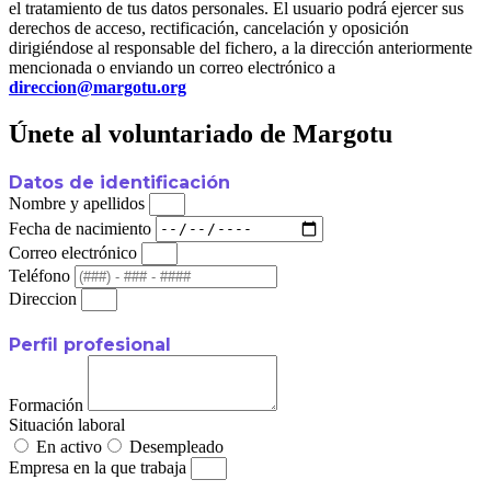
el tratamiento de tus datos personales. El usuario podrá ejercer sus
derechos de acceso, rectificación, cancelación y oposición
dirigiéndose al responsable del fichero, a la dirección anteriormente
mencionada o enviando un correo electrónico a
direccion@margotu.org
Únete al voluntariado de Margotu
Datos de identificación
Nombre y apellidos
Fecha de nacimiento
Correo electrónico
Teléfono
Direccion
Perfil profesional
Formación
Situación laboral
En activo
Desempleado
Empresa en la que trabaja