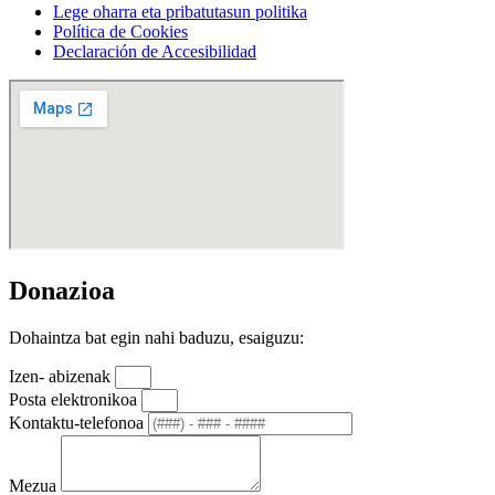
Lege oharra eta pribatutasun politika
Política de Cookies
Declaración de Accesibilidad
Donazioa
Dohaintza bat egin nahi baduzu, esaiguzu:
Izen- abizenak
Posta elektronikoa
Kontaktu-telefonoa
Mezua