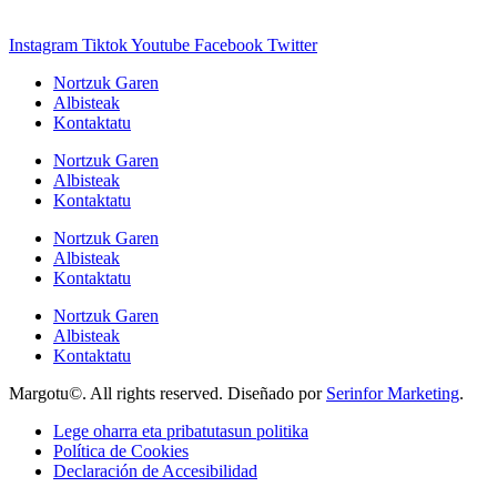
Instagram
Tiktok
Youtube
Facebook
Twitter
Nortzuk Garen
Albisteak
Kontaktatu
Nortzuk Garen
Albisteak
Kontaktatu
Nortzuk Garen
Albisteak
Kontaktatu
Nortzuk Garen
Albisteak
Kontaktatu
Margotu©. All rights reserved. Diseñado por
Serinfor Marketing
.
Lege oharra eta pribatutasun politika
Política de Cookies
Declaración de Accesibilidad