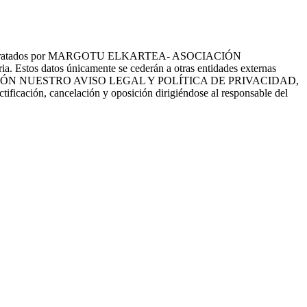
tes serán tratados por MARGOTU ELKARTEA- ASOCIACIÓN
a. Estos datos únicamente se cederán a otras entidades externas
EE CON ATENCIÓN NUESTRO AVISO LEGAL Y POLÍTICA DE PRIVACIDAD,
ctificación, cancelación y oposición dirigiéndose al responsable del