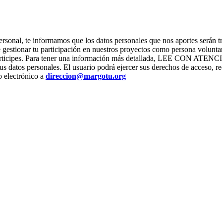
ter personal, te informamos que los datos personales que nos apor
stionar tu participación en nuestros proyectos como persona voluntari
os que participes. Para tener una información más detallada, L
us datos personales. El usuario podrá ejercer sus derechos de acceso, re
o electrónico a
direccion@margotu.org