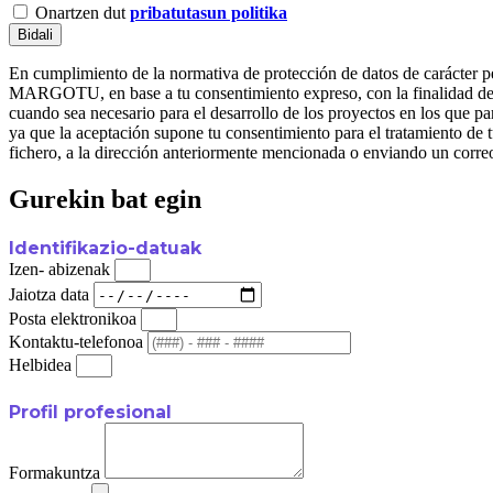
Onartzen dut
pribatutasun politika
Bidali
En cumplimiento de la normativa de protección de datos de carác
MARGOTU, en base a tu consentimiento expreso, con la finalidad de ge
cuando sea necesario para el desarrollo de los proyectos en l
ya que la aceptación supone tu consentimiento para el tratamiento de t
fichero, a la dirección anteriormente mencionada o enviando un corre
Gurekin bat egin
Identifikazio-datuak
Izen- abizenak
Jaiotza data
Posta elektronikoa
Kontaktu-telefonoa
Helbidea
Profil profesional
Formakuntza