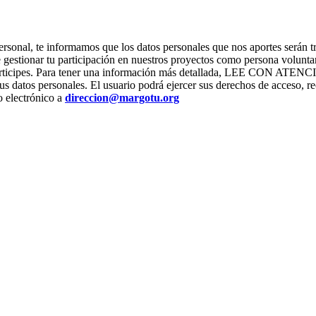
ter personal, te informamos que los datos personales que nos apor
stionar tu participación en nuestros proyectos como persona voluntari
os que participes. Para tener una información más detallada, L
us datos personales. El usuario podrá ejercer sus derechos de acceso, re
o electrónico a
direccion@margotu.org