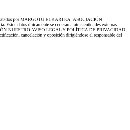
tes serán tratados por MARGOTU ELKARTEA- ASOCIACIÓN
a. Estos datos únicamente se cederán a otras entidades externas
EE CON ATENCIÓN NUESTRO AVISO LEGAL Y POLÍTICA DE PRIVACIDAD,
ctificación, cancelación y oposición dirigiéndose al responsable del