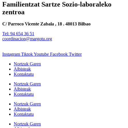
Familientzat Sartze Sozio-laboraleko
zentroa
C/ Parroco Vicente Zabala , 18 . 48013 Bilbao
Tel: 94 654 36 51
coordinacion@margotu.org
Instagram
Tiktok
Youtube
Facebook
Twitter
Nortzuk Garen
Albisteak
Kontaktatu
Nortzuk Garen
Albisteak
Kontaktatu
Nortzuk Garen
Albisteak
Kontaktatu
Nortzuk Garen