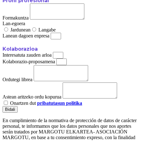
Profil profesional
Formakuntza
Lan-egoera
Jardunean
Langabe
Lanean dagoen enpresa
Kolaborazioa
Interesatuta zauden arloa
Kolaborazio-proposamena
Ordutegi librea
Astean aritzeko ordu kopurua
Onartzen dut
pribatutasun politika
Bidali
En cumplimiento de la normativa de protección de datos de carácter
personal, te informamos que los datos personales que nos aportes
serán tratados por MARGOTU ELKARTEA- ASOCIACIÓN
MARGOTU, en base a tu consentimiento expreso, con la finalidad