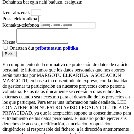
Dohaintza bat egin nahi baduzu, esaiguzu:
Izen- abizenak
Posta elektronikoa
Kontaktu-telefonoa
Mezua
Onartzen dut
pribatutasun politika
Bidali
En cumplimiento de la normativa de protección de datos de carácter
personal, te informamos que los datos personales que nos aportes
serán tratados por MARGOTU ELKARTEA- ASOCIACIÓN
MARGOTU, en base a tu consentimiento expreso, con la finalidad
de gestionar tu participación en nuestros proyectos como persona
voluntaria. Estos datos únicamente se cederán a otras entidades
externas cuando sea necesario para el desarrollo de los proyectos en
los que participes. Para tener una información más detallada, LEE
CON ATENCIÓN NUESTRO AVISO LEGAL Y POLÍTICA DE
PRIVACIDAD, ya que la aceptación supone tu consentimiento para
el tratamiento de tus datos personales. El usuario podrá ejercer sus
derechos de acceso, rectificación, cancelación y oposición
dirigiéndose al responsable del fichero, a la dirección anteriormente