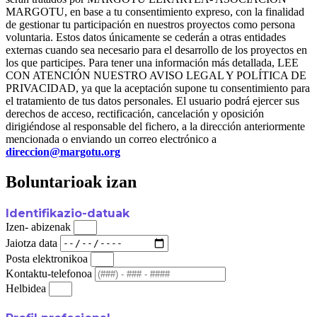
MARGOTU, en base a tu consentimiento expreso, con la finalidad
de gestionar tu participación en nuestros proyectos como persona
voluntaria. Estos datos únicamente se cederán a otras entidades
externas cuando sea necesario para el desarrollo de los proyectos en
los que participes. Para tener una información más detallada, LEE
CON ATENCIÓN NUESTRO AVISO LEGAL Y POLÍTICA DE
PRIVACIDAD, ya que la aceptación supone tu consentimiento para
el tratamiento de tus datos personales. El usuario podrá ejercer sus
derechos de acceso, rectificación, cancelación y oposición
dirigiéndose al responsable del fichero, a la dirección anteriormente
mencionada o enviando un correo electrónico a
direccion@margotu.org
Boluntarioak izan
Identifikazio-datuak
Izen- abizenak
Jaiotza data
Posta elektronikoa
Kontaktu-telefonoa
Helbidea