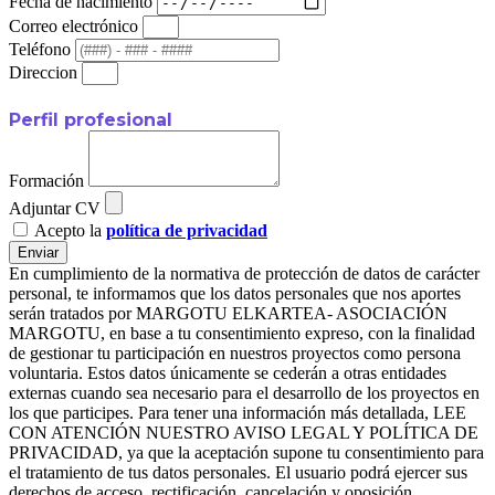
Fecha de nacimiento
Correo electrónico
Teléfono
Direccion
Perfil profesional
Formación
Adjuntar CV
Acepto la
política de privacidad
Enviar
En cumplimiento de la normativa de protección de datos de carácter
personal, te informamos que los datos personales que nos aportes
serán tratados por MARGOTU ELKARTEA- ASOCIACIÓN
MARGOTU, en base a tu consentimiento expreso, con la finalidad
de gestionar tu participación en nuestros proyectos como persona
voluntaria. Estos datos únicamente se cederán a otras entidades
externas cuando sea necesario para el desarrollo de los proyectos en
los que participes. Para tener una información más detallada, LEE
CON ATENCIÓN NUESTRO AVISO LEGAL Y POLÍTICA DE
PRIVACIDAD, ya que la aceptación supone tu consentimiento para
el tratamiento de tus datos personales. El usuario podrá ejercer sus
derechos de acceso, rectificación, cancelación y oposición