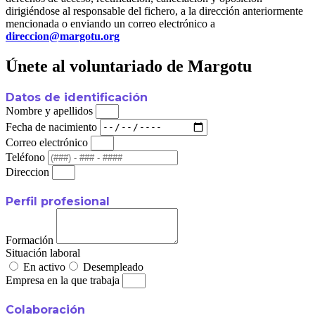
dirigiéndose al responsable del fichero, a la dirección anteriormente
mencionada o enviando un correo electrónico a
direccion@margotu.org
Únete al voluntariado de Margotu
Datos de identificación
Nombre y apellidos
Fecha de nacimiento
Correo electrónico
Teléfono
Direccion
Perfil profesional
Formación
Situación laboral
En activo
Desempleado
Empresa en la que trabaja
Colaboración