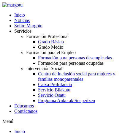
Ir
al
Inicio
contenido
Noticias
Sobre Margotu
Servicios
Formación Profesional
Grado Básico
Grado Medio
Formación para el Empleo
Formación para personas desempleadas
Formación para personas ocupadas
Intervención Social
Centro de Inclusión social para mujeres y
familias monoparentales
Caixa ProInfancia
Servicio Bilakatu
Servicio Osatu
Programa Aukerak Suspertzen
Educamos
Contáctanos
Menú
Inicio