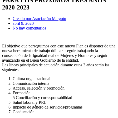
PARA LOS PRÓXIMOS TRES AÑOS
2020-2023
Creado por
Asociación Margotu
abril 9, 2020
No hay comentarios
El objetivo que perseguimos con este nuevo Plan es disponer de una
nueva herramienta de trabajo útil para seguir trabajando la
consecución de la Igualdad real de Mujeres y Hombres y seguir
avanzando en el Buen Gobierno de la entidad.
Las líneas principales de actuación durante estos 3 años serán las
siguientes:
Cultura organizacional
Comunicación interna
Acceso, selección y promoción
Formación
5 Conciliación y corresponsabilidad
Salud laboral y PRL
Impacto de género de servicios/programas
Coeducación