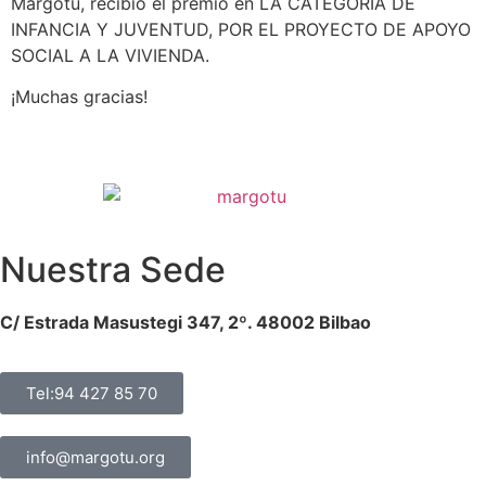
Margotu, recibió el premio en LA CATEGORÍA DE
INFANCIA Y JUVENTUD, POR EL PROYECTO DE APOYO
SOCIAL A LA VIVIENDA.
¡Muchas gracias!
Nuestra Sede
C/ Estrada Masustegi 347, 2º. 48002 Bilbao
Tel:94 427 85 70
info@margotu.org