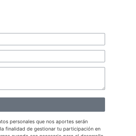
atos personales que nos aportes serán
inalidad de gestionar tu participación en
rnas cuando sea necesario para el desarrollo