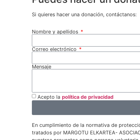
Si quieres hacer una donación, contáctanos:
Nombre y apellidos
Correo electrónico
Mensaje
Acepto la
política de privacidad
En cumplimiento de la normativa de protecci
tratados por MARGOTU ELKARTEA- ASOCIACIÓN 
nuestros proyectos como persona voluntaria.