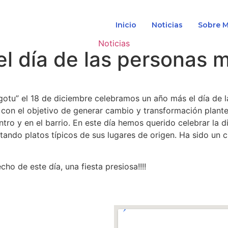
Inicio
Noticias
Sobre 
Noticias
l día de las personas 
gotu” el 18 de diciembre celebramos un año más el día de 
e con el objetivo de generar cambio y transformación plan
tro y en el barrio. En este día hemos querido celebrar la 
ando platos típicos de sus lugares de origen. Ha sido un 
ho de este día, una fiesta presiosa!!!!