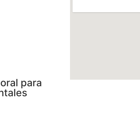
oral para
ntales