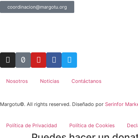
coordinacion@margotu.org
Nosotros
Noticias
Contáctanos
Margotu©. All rights reserved. Diseñado por
Serinfor Mark
Política de Privacidad
Política de Cookies
Decl
Puedes hacer un donat