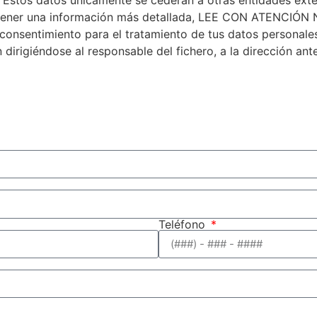
ara tener una información más detallada, LEE CON ATENC
onsentimiento para el tratamiento de tus datos personales
n dirigiéndose al responsable del fichero, a la dirección 
Teléfono