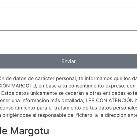
Enviar
ón de datos de carácter personal, te informamos que los d
MARGOTU, en base a tu consentimiento expreso, con la f
 Estos datos únicamente se cederán a otras entidades exte
ara tener una información más detallada, LEE CON ATENC
onsentimiento para el tratamiento de tus datos personales
n dirigiéndose al responsable del fichero, a la dirección 
 de Margotu