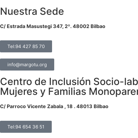
Nuestra Sede
C/ Estrada Masustegi 347, 2º. 48002 Bilbao
Tel:94 427 85 70
info@margotu.org
Centro de Inclusión Socio-lab
Mujeres y Familias Monopare
C/ Parroco Vicente Zabala , 18 . 48013 Bilbao
Tel:94 654 36 51