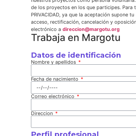
de los proyectos en los que participes. P
PRIVACIDAD, ya que la aceptación supone tu c
acceso, rectificación, cancelación y oposició
electrónico a
direccion@margotu.org
Trabaja en Margotu
Datos de identificación
Nombre y apellidos
Fecha de nacimiento
Correo electrónico
Direccion
Perfil profesional