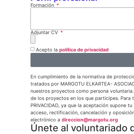
Formación
Adjuntar CV
Acepto la
política de privacidad
En cumplimiento de la normativa de protecci
tratados por MARGOTU ELKARTEA- ASOCIACIÓN 
nuestros proyectos como persona voluntaria.
de los proyectos en los que participes. P
PRIVACIDAD, ya que la aceptación supone tu c
acceso, rectificación, cancelación y oposició
electrónico a
direccion@margotu.org
Únete al voluntariado