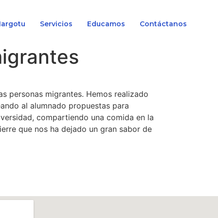
Margotu
Servicios
Educamos
Contáctanos
migrantes
las personas migrantes. Hemos realizado
teando al alumnado propuestas para
diversidad, compartiendo una comida en la
cierre que nos ha dejado un gran sabor de