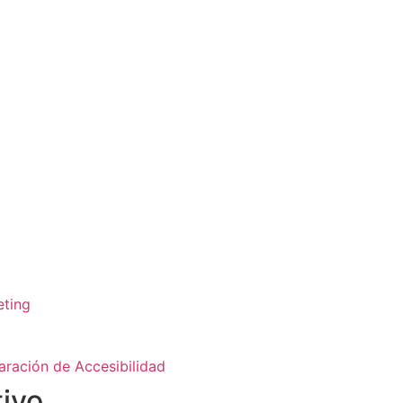
eting
aración de Accesibilidad
ivo