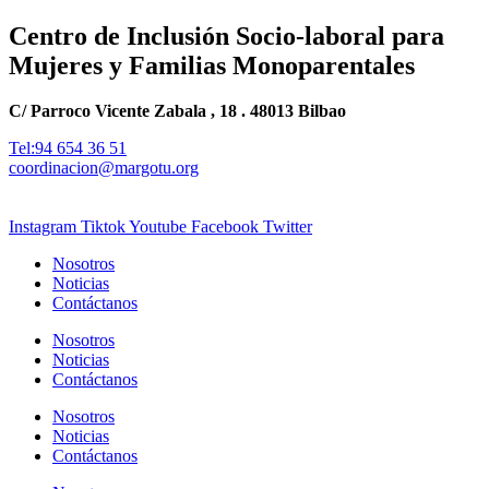
Centro de Inclusión Socio-laboral para
Mujeres y Familias Monoparentales
C/ Parroco Vicente Zabala , 18 . 48013 Bilbao
Tel:94 654 36 51
coordinacion@margotu.org
Instagram
Tiktok
Youtube
Facebook
Twitter
Nosotros
Noticias
Contáctanos
Nosotros
Noticias
Contáctanos
Nosotros
Noticias
Contáctanos