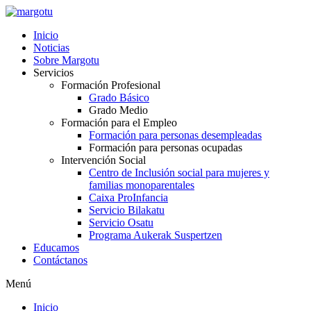
Ir
al
Inicio
contenido
Noticias
Sobre Margotu
Servicios
Formación Profesional
Grado Básico
Grado Medio
Formación para el Empleo
Formación para personas desempleadas
Formación para personas ocupadas
Intervención Social
Centro de Inclusión social para mujeres y
familias monoparentales
Caixa ProInfancia
Servicio Bilakatu
Servicio Osatu
Programa Aukerak Suspertzen
Educamos
Contáctanos
Menú
Inicio