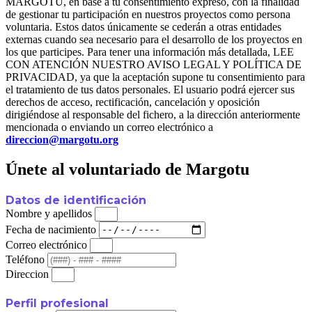
MARGOTU, en base a tu consentimiento expreso, con la finalidad
de gestionar tu participación en nuestros proyectos como persona
voluntaria. Estos datos únicamente se cederán a otras entidades
externas cuando sea necesario para el desarrollo de los proyectos en
los que participes. Para tener una información más detallada, LEE
CON ATENCIÓN NUESTRO AVISO LEGAL Y POLÍTICA DE
PRIVACIDAD, ya que la aceptación supone tu consentimiento para
el tratamiento de tus datos personales. El usuario podrá ejercer sus
derechos de acceso, rectificación, cancelación y oposición
dirigiéndose al responsable del fichero, a la dirección anteriormente
mencionada o enviando un correo electrónico a
direccion@margotu.org
Únete al voluntariado de Margotu
Datos de identificación
Nombre y apellidos
Fecha de nacimiento
Correo electrónico
Teléfono
Direccion
Perfil profesional