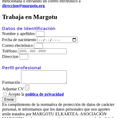
mencionada o enviando un correo electrónico a
direccion@margotu.org
Trabaja en Margotu
Datos de identificación
Nombre y apellidos
Fecha de nacimiento
Correo electrónico
Teléfono
Direccion
Perfil profesional
Formación
Adjuntar CV
Acepto la
política de privacidad
Enviar
En cumplimiento de la normativa de protección de datos de carácter
personal, te informamos que los datos personales que nos aportes
serán tratados por MARGOTU ELKARTEA- ASOCIACIÓN