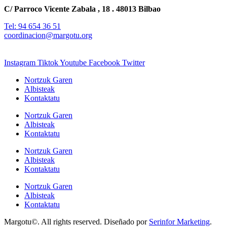
C/ Parroco Vicente Zabala , 18 . 48013 Bilbao
Tel: 94 654 36 51
coordinacion@margotu.org
Instagram
Tiktok
Youtube
Facebook
Twitter
Nortzuk Garen
Albisteak
Kontaktatu
Nortzuk Garen
Albisteak
Kontaktatu
Nortzuk Garen
Albisteak
Kontaktatu
Nortzuk Garen
Albisteak
Kontaktatu
Margotu©. All rights reserved. Diseñado por
Serinfor Marketing
.