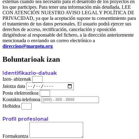
externas cuando sea necesario para el desarrollo de los proyectos en
los que participes. Para tener una información más detallada, LEE
CON ATENCIÓN NUESTRO AVISO LEGAL Y POLÍTICA DE
PRIVACIDAD, ya que la aceptación supone tu consentimiento para
el tratamiento de tus datos personales. El usuario podrá ejercer sus
derechos de acceso, rectificación, cancelación y oposición
dirigiéndose al responsable del fichero, a la dirección anteriormente
mencionada o enviando un correo electrónico a
direccion@margotu.org
Boluntarioak izan
Identifikazio-datuak
Izen- abizenak
Jaiotza data
Posta elektronikoa
Kontaktu-telefonoa
Helbidea
Profil profesional
Formakuntza