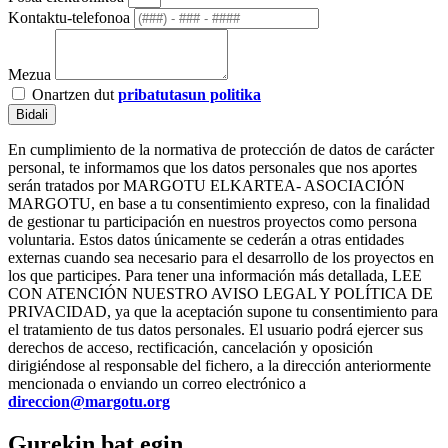
Kontaktu-telefonoa
Mezua
Onartzen dut
pribatutasun politika
Bidali
En cumplimiento de la normativa de protección de datos de carácter
personal, te informamos que los datos personales que nos aportes
serán tratados por MARGOTU ELKARTEA- ASOCIACIÓN
MARGOTU, en base a tu consentimiento expreso, con la finalidad
de gestionar tu participación en nuestros proyectos como persona
voluntaria. Estos datos únicamente se cederán a otras entidades
externas cuando sea necesario para el desarrollo de los proyectos en
los que participes. Para tener una información más detallada, LEE
CON ATENCIÓN NUESTRO AVISO LEGAL Y POLÍTICA DE
PRIVACIDAD, ya que la aceptación supone tu consentimiento para
el tratamiento de tus datos personales. El usuario podrá ejercer sus
derechos de acceso, rectificación, cancelación y oposición
dirigiéndose al responsable del fichero, a la dirección anteriormente
mencionada o enviando un correo electrónico a
direccion@margotu.org
Gurekin bat egin