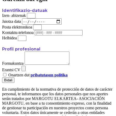
Identifikazio-datuak
Izen- abizenak
Jaiotza data
Posta elektronikoa
Kontaktu-telefonoa
Helbidea
Profil profesional
Formakuntza
Erantsi CV
Onartzen dut
pribatutasun politika
Bidali
En cumplimiento de la normativa de protección de datos de carácter
personal, te informamos que los datos personales que nos aportes
serán tratados por MARGOTU ELKARTEA- ASOCIACIÓN
MARGOTU, en base a tu consentimiento expreso, con la finalidad
de gestionar tu participación en nuestros proyectos como persona
voluntaria. Estos datos únicamente se cederán a otras entidades