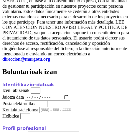
MARGOTU, en base a tu consentimiento expreso, con la finalidad
de gestionar tu participación en nuestros proyectos como persona
voluntaria. Estos datos únicamente se cederán a otras entidades
externas cuando sea necesario para el desarrollo de los proyectos en
los que participes. Para tener una información más detallada, LEE
CON ATENCIÓN NUESTRO AVISO LEGAL Y POLÍTICA DE
PRIVACIDAD, ya que la aceptación supone tu consentimiento para
el tratamiento de tus datos personales. El usuario podrá ejercer sus
derechos de acceso, rectificación, cancelación y oposición
dirigiéndose al responsable del fichero, a la dirección anteriormente
mencionada o enviando un correo electrónico a
direccion@margotu.org
Boluntarioak izan
Identifikazio-datuak
Izen- abizenak
Jaiotza data
Posta elektronikoa
Kontaktu-telefonoa
Helbidea
Profil profesional