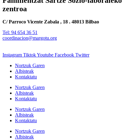
Familientzat Sartze Sozio-laboraleko
zentroa
C/ Parroco Vicente Zabala , 18 . 48013 Bilbao
Tel: 94 654 36 51
coordinacion@margotu.org
Instagram
Tiktok
Youtube
Facebook
Twitter
Nortzuk Garen
Albisteak
Kontaktatu
Nortzuk Garen
Albisteak
Kontaktatu
Nortzuk Garen
Albisteak
Kontaktatu
Nortzuk Garen
Albisteak