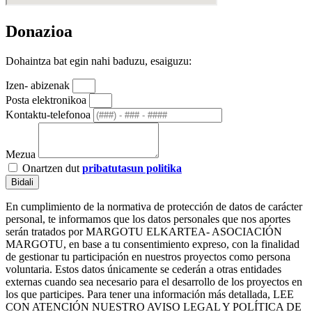
Donazioa
Dohaintza bat egin nahi baduzu, esaiguzu:
Izen- abizenak
Posta elektronikoa
Kontaktu-telefonoa
Mezua
Onartzen dut
pribatutasun politika
Bidali
En cumplimiento de la normativa de protección de datos de carácter
personal, te informamos que los datos personales que nos aportes
serán tratados por MARGOTU ELKARTEA- ASOCIACIÓN
MARGOTU, en base a tu consentimiento expreso, con la finalidad
de gestionar tu participación en nuestros proyectos como persona
voluntaria. Estos datos únicamente se cederán a otras entidades
externas cuando sea necesario para el desarrollo de los proyectos en
los que participes. Para tener una información más detallada, LEE
CON ATENCIÓN NUESTRO AVISO LEGAL Y POLÍTICA DE