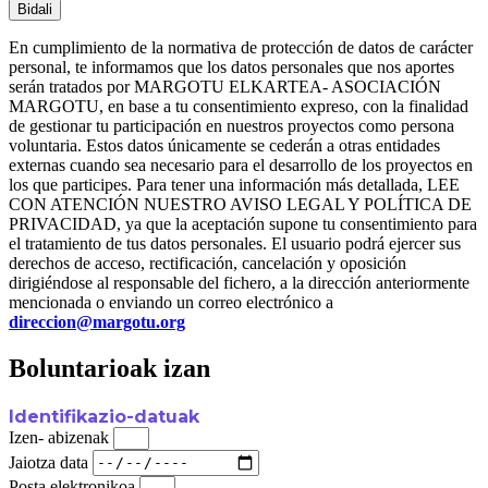
Bidali
En cumplimiento de la normativa de protección de datos de carácter
personal, te informamos que los datos personales que nos aportes
serán tratados por MARGOTU ELKARTEA- ASOCIACIÓN
MARGOTU, en base a tu consentimiento expreso, con la finalidad
de gestionar tu participación en nuestros proyectos como persona
voluntaria. Estos datos únicamente se cederán a otras entidades
externas cuando sea necesario para el desarrollo de los proyectos en
los que participes. Para tener una información más detallada, LEE
CON ATENCIÓN NUESTRO AVISO LEGAL Y POLÍTICA DE
PRIVACIDAD, ya que la aceptación supone tu consentimiento para
el tratamiento de tus datos personales. El usuario podrá ejercer sus
derechos de acceso, rectificación, cancelación y oposición
dirigiéndose al responsable del fichero, a la dirección anteriormente
mencionada o enviando un correo electrónico a
direccion@margotu.org
Boluntarioak izan
Identifikazio-datuak
Izen- abizenak
Jaiotza data
Posta elektronikoa