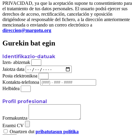
PRIVACIDAD, ya que la aceptación supone tu consentimiento para
el tratamiento de tus datos personales. El usuario podrá ejercer sus
derechos de acceso, rectificación, cancelación y oposición
dirigiéndose al responsable del fichero, a la dirección anteriormente
mencionada o enviando un correo electrónico a
direccion@margotu.org
Gurekin bat egin
Identifikazio-datuak
Izen- abizenak
Jaiotza data
Posta elektronikoa
Kontaktu-telefonoa
Helbidea
Profil profesional
Formakuntza
Erantsi CV
Onartzen dut
pribatutasun politika