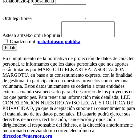
Kolaborazio-proposamena
Ordutegi librea
Astean aritzeko ordu kopurua
Onartzen dut
pribatutasun politika
Bidali
En cumplimiento de la normativa de protección de datos de carácter
personal, te informamos que los datos personales que nos aportes
serán tratados por MARGOTU ELKARTEA- ASOCIACIÓN
MARGOTU, en base a tu consentimiento expreso, con la finalidad
de gestionar tu participación en nuestros proyectos como persona
voluntaria. Estos datos únicamente se cederán a otras entidades
externas cuando sea necesario para el desarrollo de los proyectos en
los que participes. Para tener una información más detallada, LEE
CON ATENCIÓN NUESTRO AVISO LEGAL Y POLÍTICA DE
PRIVACIDAD, ya que la aceptación supone tu consentimiento para
el tratamiento de tus datos personales. El usuario podrá ejercer sus
derechos de acceso, rectificación, cancelación y oposición
dirigiéndose al responsable del fichero, a la dirección anteriormente
mencionada o enviando un correo electrónico a
direccion@margotu.org