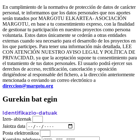
En cumplimiento de la normativa de protección de datos de carácter
personal, te informamos que los datos personales que nos aportes
serán tratados por MARGOTU ELKARTEA- ASOCIACIÓN
MARGOTU, en base a tu consentimiento expreso, con la finalidad
de gestionar tu participación en nuestros proyectos como persona
voluntaria. Estos datos únicamente se cederán a otras entidades
externas cuando sea necesario para el desarrollo de los proyectos en
los que participes. Para tener una información más detallada, LEE
CON ATENCIÓN NUESTRO AVISO LEGAL Y POLÍTICA DE
PRIVACIDAD, ya que la aceptación supone tu consentimiento para
el tratamiento de tus datos personales. El usuario podrá ejercer sus
derechos de acceso, rectificación, cancelación y oposición
dirigiéndose al responsable del fichero, a la dirección anteriormente
mencionada o enviando un correo electrónico a
direccion@margotu.org
Gurekin bat egin
Identifikazio-datuak
Izen- abizenak
Jaiotza data
Posta elektronikoa
Kontaktu-telefonoa