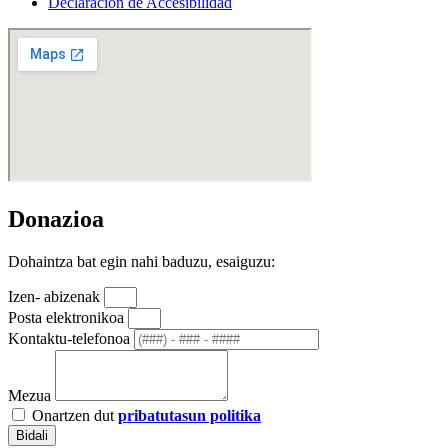
Declaración de Accesibilidad
Donazioa
Dohaintza bat egin nahi baduzu, esaiguzu:
Izen- abizenak
Posta elektronikoa
Kontaktu-telefonoa
Mezua
Onartzen dut
pribatutasun politika
Bidali