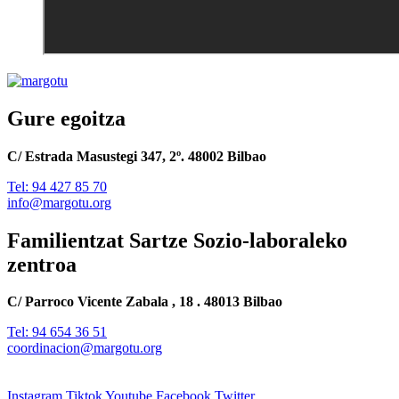
Gure egoitza
C/ Estrada Masustegi 347, 2º. 48002 Bilbao
Tel: 94 427 85 70
info@margotu.org
Familientzat Sartze Sozio-laboraleko
zentroa
C/ Parroco Vicente Zabala , 18 . 48013 Bilbao
Tel: 94 654 36 51
coordinacion@margotu.org
Instagram
Tiktok
Youtube
Facebook
Twitter