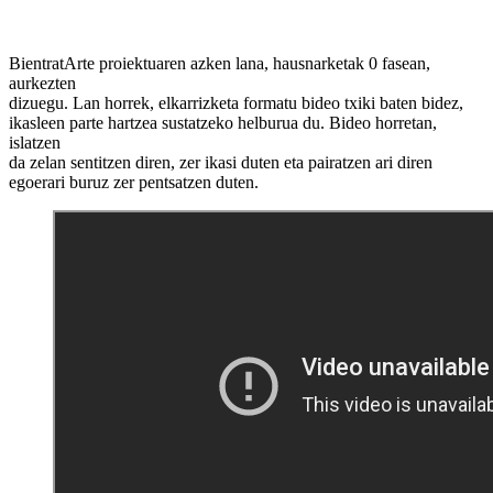
BientratArte proiektuaren azken lana, hausnarketak 0 fasean,
aurkezten
dizuegu. Lan horrek, elkarrizketa formatu bideo txiki baten bidez,
ikasleen parte hartzea sustatzeko helburua du. Bideo horretan,
islatzen
da zelan sentitzen diren, zer ikasi duten eta pairatzen ari diren
egoerari buruz zer pentsatzen duten.