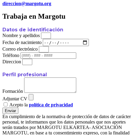
direccion@margotu.org
Trabaja en Margotu
Datos de identificación
Nombre y apellidos
Fecha de nacimiento
Correo electrónico
Teléfono
Direccion
Perfil profesional
Formación
Adjuntar CV
Acepto la
política de privacidad
Enviar
En cumplimiento de la normativa de protección de datos de carácter
personal, te informamos que los datos personales que nos aportes
serán tratados por MARGOTU ELKARTEA- ASOCIACIÓN
MARGOTU, en base a tu consentimiento expreso, con la finalidad