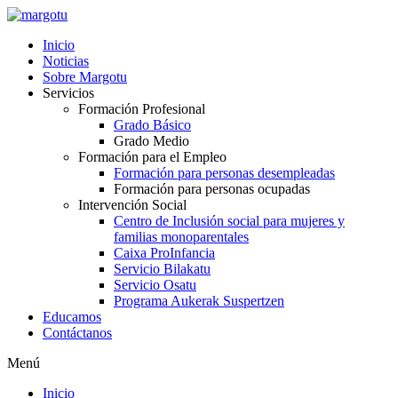
Ir
al
Inicio
contenido
Noticias
Sobre Margotu
Servicios
Formación Profesional
Grado Básico
Grado Medio
Formación para el Empleo
Formación para personas desempleadas
Formación para personas ocupadas
Intervención Social
Centro de Inclusión social para mujeres y
familias monoparentales
Caixa ProInfancia
Servicio Bilakatu
Servicio Osatu
Programa Aukerak Suspertzen
Educamos
Contáctanos
Menú
Inicio