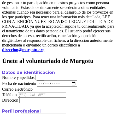
de gestionar tu participación en nuestros proyectos como persona
voluntaria. Estos datos únicamente se cederán a otras entidades
externas cuando sea necesario para el desarrollo de los proyectos en
los que participes. Para tener una información más detallada, LEE
CON ATENCIÓN NUESTRO AVISO LEGAL Y POLÍTICA DE
PRIVACIDAD, ya que la aceptación supone tu consentimiento para
el tratamiento de tus datos personales. El usuario podrá ejercer sus
derechos de acceso, rectificación, cancelación y oposición
dirigiéndose al responsable del fichero, a la dirección anteriormente
mencionada o enviando un correo electrónico a
direccion@margotu.org
Únete al voluntariado de Margotu
Datos de identificación
Nombre y apellidos
Fecha de nacimiento
Correo electrónico
Teléfono
Direccion
Perfil profesional