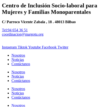
Centro de Inclusión Socio-laboral para
Mujeres y Familias Monoparentales
C/ Parroco Vicente Zabala , 18 . 48013 Bilbao
Tel:94 654 36 51
coordinacion@margotu.org
Instagram
Tiktok
Youtube
Facebook
Twitter
Nosotros
Noticias
Contáctanos
Nosotros
Noticias
Contáctanos
Nosotros
Noticias
Contáctanos
Nosotros