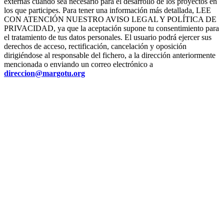
externas cuando sea necesario para el desarrollo de los proyectos en
los que participes. Para tener una información más detallada, LEE
CON ATENCIÓN NUESTRO AVISO LEGAL Y POLÍTICA DE
PRIVACIDAD, ya que la aceptación supone tu consentimiento para
el tratamiento de tus datos personales. El usuario podrá ejercer sus
derechos de acceso, rectificación, cancelación y oposición
dirigiéndose al responsable del fichero, a la dirección anteriormente
mencionada o enviando un correo electrónico a
direccion@margotu.org