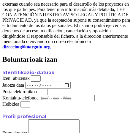
externas cuando sea necesario para el desarrollo de los proyectos en
los que participes. Para tener una información más detallada, LEE
CON ATENCIÓN NUESTRO AVISO LEGAL Y POLÍTICA DE
PRIVACIDAD, ya que la aceptación supone tu consentimiento para
el tratamiento de tus datos personales. El usuario podrá ejercer sus
derechos de acceso, rectificación, cancelación y oposición
dirigiéndose al responsable del fichero, a la dirección anteriormente
mencionada o enviando un correo electrónico a
direccion@margotu.org
Boluntarioak izan
Identifikazio-datuak
Izen- abizenak
Jaiotza data
Posta elektronikoa
Kontaktu-telefonoa
Helbidea
Profil profesional
Formakuntza