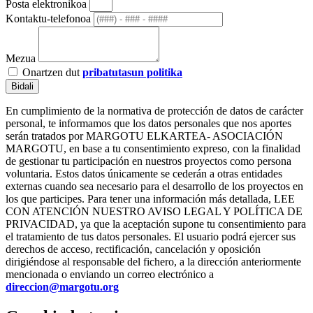
Posta elektronikoa
Kontaktu-telefonoa
Mezua
Onartzen dut
pribatutasun politika
Bidali
En cumplimiento de la normativa de protección de datos de carácter
personal, te informamos que los datos personales que nos aportes
serán tratados por MARGOTU ELKARTEA- ASOCIACIÓN
MARGOTU, en base a tu consentimiento expreso, con la finalidad
de gestionar tu participación en nuestros proyectos como persona
voluntaria. Estos datos únicamente se cederán a otras entidades
externas cuando sea necesario para el desarrollo de los proyectos en
los que participes. Para tener una información más detallada, LEE
CON ATENCIÓN NUESTRO AVISO LEGAL Y POLÍTICA DE
PRIVACIDAD, ya que la aceptación supone tu consentimiento para
el tratamiento de tus datos personales. El usuario podrá ejercer sus
derechos de acceso, rectificación, cancelación y oposición
dirigiéndose al responsable del fichero, a la dirección anteriormente
mencionada o enviando un correo electrónico a
direccion@margotu.org