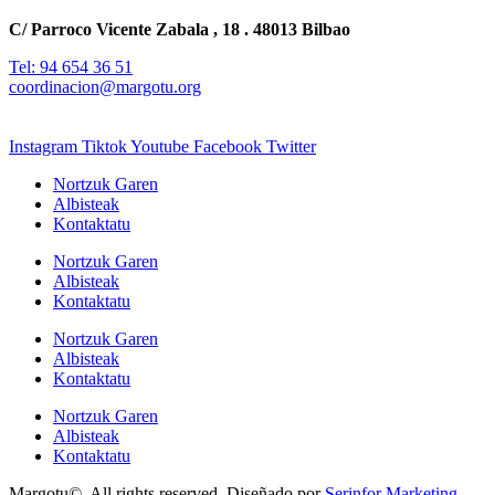
C/ Parroco Vicente Zabala , 18 . 48013 Bilbao
Tel: 94 654 36 51
coordinacion@margotu.org
Instagram
Tiktok
Youtube
Facebook
Twitter
Nortzuk Garen
Albisteak
Kontaktatu
Nortzuk Garen
Albisteak
Kontaktatu
Nortzuk Garen
Albisteak
Kontaktatu
Nortzuk Garen
Albisteak
Kontaktatu
Margotu©. All rights reserved. Diseñado por
Serinfor Marketing
.