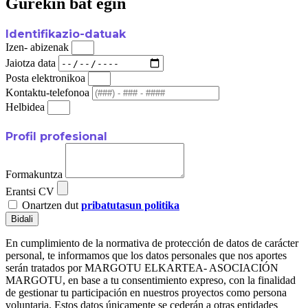
Gurekin bat egin
Identifikazio-datuak
Izen- abizenak
Jaiotza data
Posta elektronikoa
Kontaktu-telefonoa
Helbidea
Profil profesional
Formakuntza
Erantsi CV
Onartzen dut
pribatutasun politika
Bidali
En cumplimiento de la normativa de protección de datos de carácter
personal, te informamos que los datos personales que nos aportes
serán tratados por MARGOTU ELKARTEA- ASOCIACIÓN
MARGOTU, en base a tu consentimiento expreso, con la finalidad
de gestionar tu participación en nuestros proyectos como persona
voluntaria. Estos datos únicamente se cederán a otras entidades