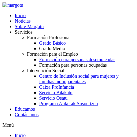
Ir
al
Inicio
contenido
Noticias
Sobre Margotu
Servicios
Formación Profesional
Grado Básico
Grado Medio
Formación para el Empleo
Formación para personas desempleadas
Formación para personas ocupadas
Intervención Social
Centro de Inclusión social para mujeres y
familias monoparentales
Caixa ProInfancia
Servicio Bilakatu
Servicio Osatu
Programa Aukerak Suspertzen
Educamos
Contáctanos
Menú
Inicio