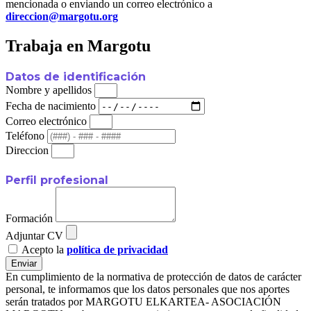
mencionada o enviando un correo electrónico a
direccion@margotu.org
Trabaja en Margotu
Datos de identificación
Nombre y apellidos
Fecha de nacimiento
Correo electrónico
Teléfono
Direccion
Perfil profesional
Formación
Adjuntar CV
Acepto la
política de privacidad
Enviar
En cumplimiento de la normativa de protección de datos de carácter
personal, te informamos que los datos personales que nos aportes
serán tratados por MARGOTU ELKARTEA- ASOCIACIÓN