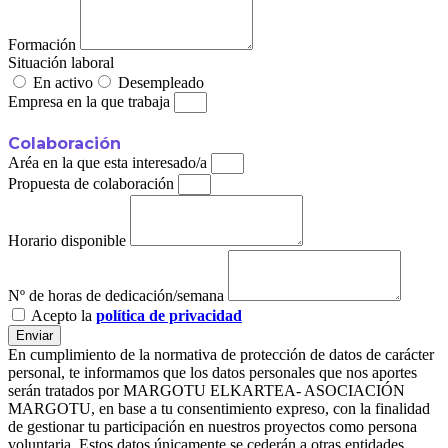
Formación
Situación laboral
En activo
Desempleado
Empresa en la que trabaja
Colaboración
Aréa en la que esta interesado/a
Propuesta de colaboración
Horario disponible
Nº de horas de dedicación/semana
Acepto la
política de privacidad
Enviar
En cumplimiento de la normativa de protección de datos de carácter
personal, te informamos que los datos personales que nos aportes
serán tratados por MARGOTU ELKARTEA- ASOCIACIÓN
MARGOTU, en base a tu consentimiento expreso, con la finalidad
de gestionar tu participación en nuestros proyectos como persona
voluntaria. Estos datos únicamente se cederán a otras entidades