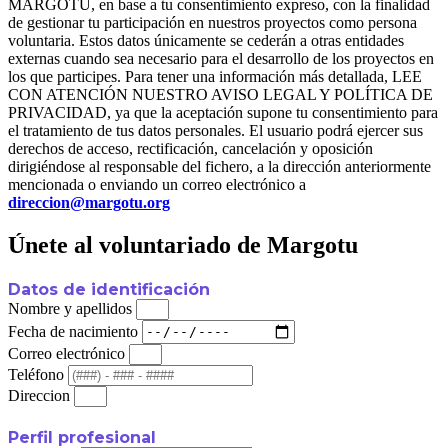
MARGOTU, en base a tu consentimiento expreso, con la finalidad
de gestionar tu participación en nuestros proyectos como persona
voluntaria. Estos datos únicamente se cederán a otras entidades
externas cuando sea necesario para el desarrollo de los proyectos en
los que participes. Para tener una información más detallada, LEE
CON ATENCIÓN NUESTRO AVISO LEGAL Y POLÍTICA DE
PRIVACIDAD, ya que la aceptación supone tu consentimiento para
el tratamiento de tus datos personales. El usuario podrá ejercer sus
derechos de acceso, rectificación, cancelación y oposición
dirigiéndose al responsable del fichero, a la dirección anteriormente
mencionada o enviando un correo electrónico a
direccion@margotu.org
Únete al voluntariado de Margotu
Datos de identificación
Nombre y apellidos
Fecha de nacimiento
Correo electrónico
Teléfono
Direccion
Perfil profesional