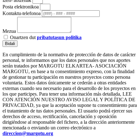
Izen- abizenak
Posta elektronikoa
Kontaktu-telefonoa
Mezua
Onartzen dut
pribatutasun politika
Bidali
En cumplimiento de la normativa de protección de datos de carácter
personal, te informamos que los datos personales que nos aportes
serán tratados por MARGOTU ELKARTEA- ASOCIACIÓN
MARGOTU, en base a tu consentimiento expreso, con la finalidad
de gestionar tu participación en nuestros proyectos como persona
voluntaria. Estos datos únicamente se cederán a otras entidades
externas cuando sea necesario para el desarrollo de los proyectos en
los que participes. Para tener una información más detallada, LEE
CON ATENCIÓN NUESTRO AVISO LEGAL Y POLÍTICA DE
PRIVACIDAD, ya que la aceptación supone tu consentimiento para
el tratamiento de tus datos personales. El usuario podrá ejercer sus
derechos de acceso, rectificación, cancelación y oposición
dirigiéndose al responsable del fichero, a la dirección anteriormente
mencionada o enviando un correo electrónico a
direccion@margotu.org