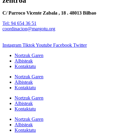
zentroa
C/ Parroco Vicente Zabala , 18 . 48013 Bilbao
Tel: 94 654 36 51
coordinacion@margotu.org
Instagram
Tiktok
Youtube
Facebook
Twitter
Nortzuk Garen
Albisteak
Kontaktatu
Nortzuk Garen
Albisteak
Kontaktatu
Nortzuk Garen
Albisteak
Kontaktatu
Nortzuk Garen
Albisteak
Kontaktatu