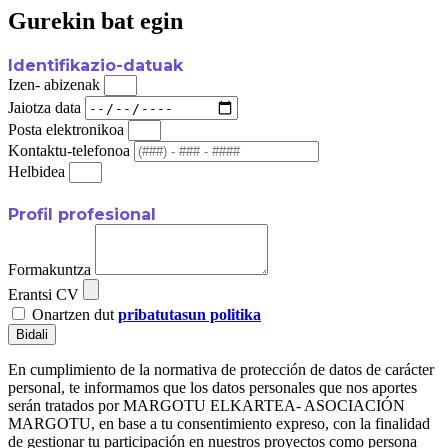
Gurekin bat egin
Identifikazio-datuak
Izen- abizenak
Jaiotza data
Posta elektronikoa
Kontaktu-telefonoa
Helbidea
Profil profesional
Formakuntza
Erantsi CV
Onartzen dut
pribatutasun politika
Bidali
En cumplimiento de la normativa de protección de datos de carácter
personal, te informamos que los datos personales que nos aportes
serán tratados por MARGOTU ELKARTEA- ASOCIACIÓN
MARGOTU, en base a tu consentimiento expreso, con la finalidad
de gestionar tu participación en nuestros proyectos como persona