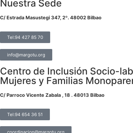
Nuestra Sede
C/ Estrada Masustegi 347, 2º. 48002 Bilbao
Tel:94 427 85 70
info@margotu.org
Centro de Inclusión Socio-lab
Mujeres y Familias Monopare
C/ Parroco Vicente Zabala , 18 . 48013 Bilbao
Tel:94 654 36 51
coordinacion@margotu.org