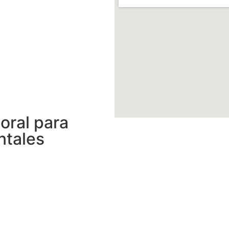
oral para
ntales