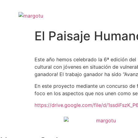
El Paisaje Human
Este año hemos celebrado la 6ª edición del
cultural con jóvenes en situación de vulner
ganadora! El trabajo ganador ha sido “Avanz
En este proyecto mediante un concurso de fo
foco en los aspectos que nos unen como ser
https://drive.google.com/file/d/1ssdiFsz