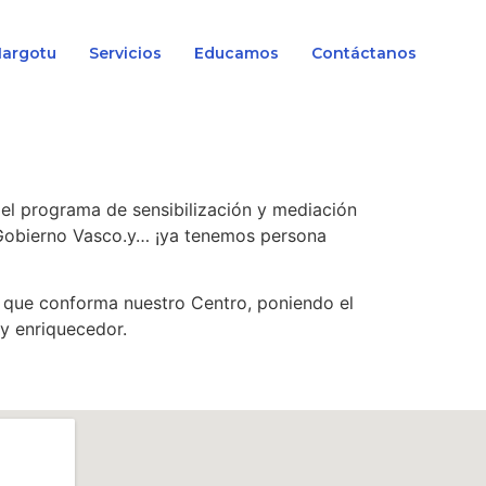
Margotu
Servicios
Educamos
Contáctanos
el programa de sensibilización y mediación
y Gobierno Vasco.y… ¡ya tenemos persona
al que conforma nuestro Centro, poniendo el
y enriquecedor.