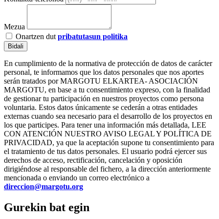
Mezua
Onartzen dut
pribatutasun politika
Bidali
En cumplimiento de la normativa de protección de datos de carácter
personal, te informamos que los datos personales que nos aportes
serán tratados por MARGOTU ELKARTEA- ASOCIACIÓN
MARGOTU, en base a tu consentimiento expreso, con la finalidad
de gestionar tu participación en nuestros proyectos como persona
voluntaria. Estos datos únicamente se cederán a otras entidades
externas cuando sea necesario para el desarrollo de los proyectos en
los que participes. Para tener una información más detallada, LEE
CON ATENCIÓN NUESTRO AVISO LEGAL Y POLÍTICA DE
PRIVACIDAD, ya que la aceptación supone tu consentimiento para
el tratamiento de tus datos personales. El usuario podrá ejercer sus
derechos de acceso, rectificación, cancelación y oposición
dirigiéndose al responsable del fichero, a la dirección anteriormente
mencionada o enviando un correo electrónico a
direccion@margotu.org
Gurekin bat egin