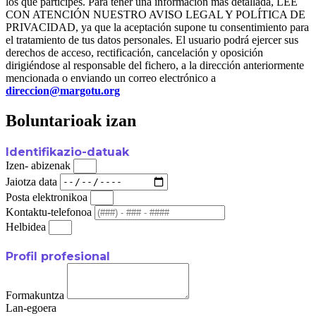
los que participes. Para tener una información más detallada, LEE
CON ATENCIÓN NUESTRO AVISO LEGAL Y POLÍTICA DE
PRIVACIDAD, ya que la aceptación supone tu consentimiento para
el tratamiento de tus datos personales. El usuario podrá ejercer sus
derechos de acceso, rectificación, cancelación y oposición
dirigiéndose al responsable del fichero, a la dirección anteriormente
mencionada o enviando un correo electrónico a
direccion@margotu.org
Boluntarioak izan
Identifikazio-datuak
Izen- abizenak
Jaiotza data
Posta elektronikoa
Kontaktu-telefonoa
Helbidea
Profil profesional
Formakuntza
Lan-egoera