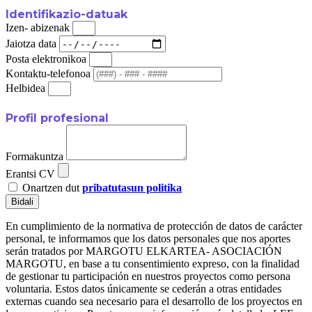
Identifikazio-datuak
Izen- abizenak
Jaiotza data
Posta elektronikoa
Kontaktu-telefonoa
Helbidea
Profil profesional
Formakuntza
Erantsi CV
Onartzen dut
pribatutasun politika
Bidali
En cumplimiento de la normativa de protección de datos de carácter
personal, te informamos que los datos personales que nos aportes
serán tratados por MARGOTU ELKARTEA- ASOCIACIÓN
MARGOTU, en base a tu consentimiento expreso, con la finalidad
de gestionar tu participación en nuestros proyectos como persona
voluntaria. Estos datos únicamente se cederán a otras entidades
externas cuando sea necesario para el desarrollo de los proyectos en