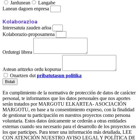
Jardunean
Langabe
Lanean dagoen enpresa
Kolaborazioa
Interesatuta zauden arloa
Kolaborazio-proposamena
Ordutegi librea
Astean aritzeko ordu kopurua
Onartzen dut
pribatutasun politika
Bidali
En cumplimiento de la normativa de protección de datos de carácter
personal, te informamos que los datos personales que nos aportes
serán tratados por MARGOTU ELKARTEA- ASOCIACIÓN
MARGOTU, en base a tu consentimiento expreso, con la finalidad
de gestionar tu participación en nuestros proyectos como persona
voluntaria. Estos datos únicamente se cederán a otras entidades
externas cuando sea necesario para el desarrollo de los proyectos en
los que participes. Para tener una información más detallada, LEE
CON ATENCIÓN NUESTRO AVISO LEGAL Y POLÍTICA DE