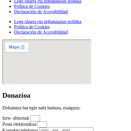
Lege oharra eta pribatutasun politika
Política de Cookies
Declaración de Accesibilidad
Lege oharra eta pribatutasun politika
Política de Cookies
Declaración de Accesibilidad
Donazioa
Dohaintza bat egin nahi baduzu, esaiguzu:
Izen- abizenak
Posta elektronikoa
Kontaktu-telefonoa