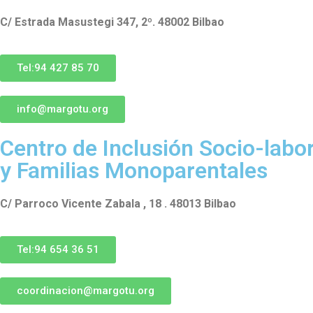
C/ Estrada Masustegi 347, 2º. 48002 Bilbao
Tel:94 427 85 70
info@margotu.org
Centro de Inclusión Socio-labo
y Familias Monoparentales
C/ Parroco Vicente Zabala , 18 . 48013 Bilbao
Tel:94 654 36 51
coordinacion@margotu.org