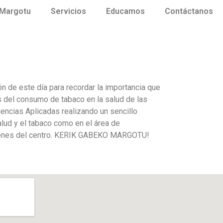
 Margotu
Servicios
Educamos
Contáctanos
 de este día para recordar la importancia que
s del consumo de tabaco en la salud de las
iencias Aplicadas realizando un sencillo
alud y el tabaco como en el área de
 jóvenes del centro. KERIK GABEKO MARGOTU!