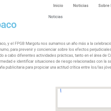
Inicio
Noticias
Sobre
Noticias
baco
baco, y el FPGB Margotu nos sumamos un año más a la celebración
humo; para prevenir y concienciar sobre los efectos perjudiciale
o a cabo diferentes actividades prácticas, tanto en el área de C
rmedad e identificar situaciones de riesgo relacionadas con la s
 publicitaria para propiciar una actitud crítica entre los/las