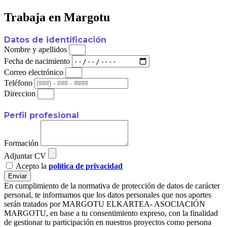
Trabaja en Margotu
Datos de identificación
Nombre y apellidos
Fecha de nacimiento
Correo electrónico
Teléfono
Direccion
Perfil profesional
Formación
Adjuntar CV
Acepto la
política de privacidad
Enviar
En cumplimiento de la normativa de protección de datos de carácter
personal, te informamos que los datos personales que nos aportes
serán tratados por MARGOTU ELKARTEA- ASOCIACIÓN
MARGOTU, en base a tu consentimiento expreso, con la finalidad
de gestionar tu participación en nuestros proyectos como persona