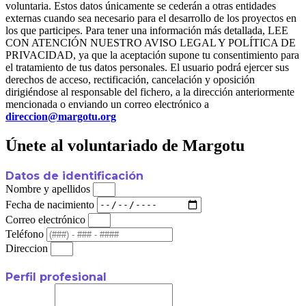
voluntaria. Estos datos únicamente se cederán a otras entidades
externas cuando sea necesario para el desarrollo de los proyectos en
los que participes. Para tener una información más detallada, LEE
CON ATENCIÓN NUESTRO AVISO LEGAL Y POLÍTICA DE
PRIVACIDAD, ya que la aceptación supone tu consentimiento para
el tratamiento de tus datos personales. El usuario podrá ejercer sus
derechos de acceso, rectificación, cancelación y oposición
dirigiéndose al responsable del fichero, a la dirección anteriormente
mencionada o enviando un correo electrónico a
direccion@margotu.org
Únete al voluntariado de Margotu
Datos de identificación
Nombre y apellidos
Fecha de nacimiento
Correo electrónico
Teléfono
Direccion
Perfil profesional