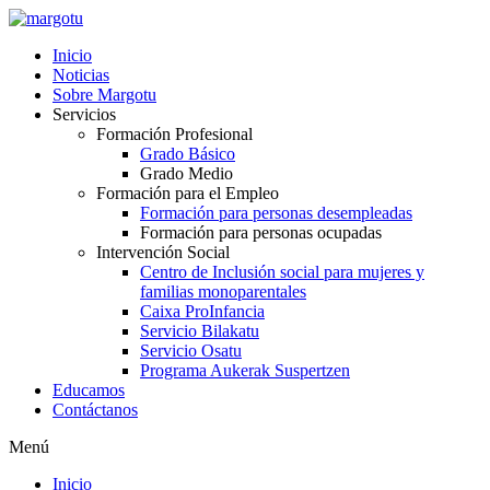
Ir
al
Inicio
contenido
Noticias
Sobre Margotu
Servicios
Formación Profesional
Grado Básico
Grado Medio
Formación para el Empleo
Formación para personas desempleadas
Formación para personas ocupadas
Intervención Social
Centro de Inclusión social para mujeres y
familias monoparentales
Caixa ProInfancia
Servicio Bilakatu
Servicio Osatu
Programa Aukerak Suspertzen
Educamos
Contáctanos
Menú
Inicio