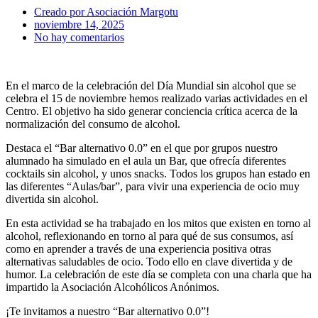
Creado por
Asociación Margotu
noviembre 14, 2025
No hay comentarios
En el marco de la celebración del Día Mundial sin alcohol que se
celebra el 15 de noviembre hemos realizado varias actividades en el
Centro. El objetivo ha sido generar conciencia crítica acerca de la
normalización del consumo de alcohol.
Destaca el “Bar alternativo 0.0” en el que por grupos nuestro
alumnado ha simulado en el aula un Bar, que ofrecía diferentes
cocktails sin alcohol, y unos snacks. Todos los grupos han estado en
las diferentes “Aulas/bar”, para vivir una experiencia de ocio muy
divertida sin alcohol.
En esta actividad se ha trabajado en los mitos que existen en torno al
alcohol, reflexionando en torno al para qué de sus consumos, así
como en aprender a través de una experiencia positiva otras
alternativas saludables de ocio. Todo ello en clave divertida y de
humor. La celebración de este día se completa con una charla que ha
impartido la Asociación Alcohólicos Anónimos.
¡Te invitamos a nuestro “Bar alternativo 0.0”!