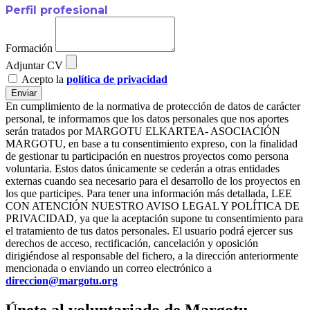
Perfil profesional
Formación
Adjuntar CV
Acepto la
política de privacidad
Enviar
En cumplimiento de la normativa de protección de datos de carácter
personal, te informamos que los datos personales que nos aportes
serán tratados por MARGOTU ELKARTEA- ASOCIACIÓN
MARGOTU, en base a tu consentimiento expreso, con la finalidad
de gestionar tu participación en nuestros proyectos como persona
voluntaria. Estos datos únicamente se cederán a otras entidades
externas cuando sea necesario para el desarrollo de los proyectos en
los que participes. Para tener una información más detallada, LEE
CON ATENCIÓN NUESTRO AVISO LEGAL Y POLÍTICA DE
PRIVACIDAD, ya que la aceptación supone tu consentimiento para
el tratamiento de tus datos personales. El usuario podrá ejercer sus
derechos de acceso, rectificación, cancelación y oposición
dirigiéndose al responsable del fichero, a la dirección anteriormente
mencionada o enviando un correo electrónico a
direccion@margotu.org
Únete al voluntariado de Margotu