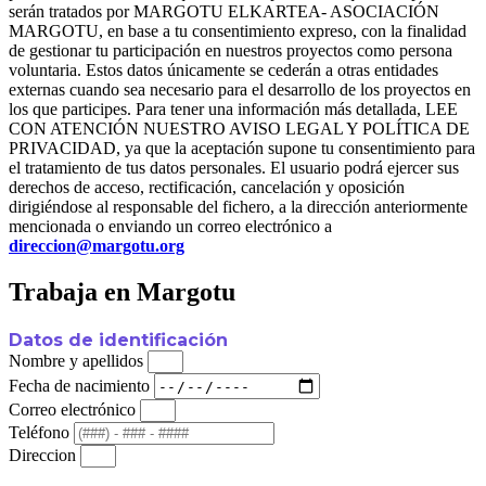
serán tratados por MARGOTU ELKARTEA- ASOCIACIÓN
MARGOTU, en base a tu consentimiento expreso, con la finalidad
de gestionar tu participación en nuestros proyectos como persona
voluntaria. Estos datos únicamente se cederán a otras entidades
externas cuando sea necesario para el desarrollo de los proyectos en
los que participes. Para tener una información más detallada, LEE
CON ATENCIÓN NUESTRO AVISO LEGAL Y POLÍTICA DE
PRIVACIDAD, ya que la aceptación supone tu consentimiento para
el tratamiento de tus datos personales. El usuario podrá ejercer sus
derechos de acceso, rectificación, cancelación y oposición
dirigiéndose al responsable del fichero, a la dirección anteriormente
mencionada o enviando un correo electrónico a
direccion@margotu.org
Trabaja en Margotu
Datos de identificación
Nombre y apellidos
Fecha de nacimiento
Correo electrónico
Teléfono
Direccion