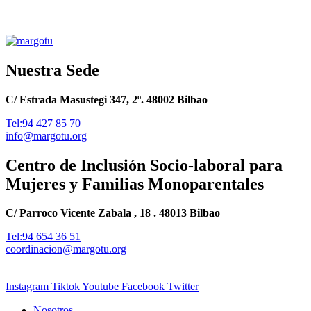
Nuestra Sede
C/ Estrada Masustegi 347, 2º. 48002 Bilbao
Tel:94 427 85 70
info@margotu.org
Centro de Inclusión Socio-laboral para
Mujeres y Familias Monoparentales
C/ Parroco Vicente Zabala , 18 . 48013 Bilbao
Tel:94 654 36 51
coordinacion@margotu.org
Instagram
Tiktok
Youtube
Facebook
Twitter
Nosotros