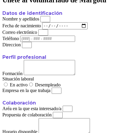
Datos de identificación
Nombre y apellidos
Fecha de nacimiento
Correo electrónico
Teléfono
Direccion
Perfil profesional
Formación
Situación laboral
En activo
Desempleado
Empresa en la que trabaja
Colaboración
Aréa en la que esta interesado/a
Propuesta de colaboración
Horario disponible