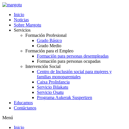
Ir
al
Inicio
contenido
Noticias
Sobre Margotu
Servicios
Formación Profesional
Grado Básico
Grado Medio
Formación para el Empleo
Formación para personas desempleadas
Formación para personas ocupadas
Intervención Social
Centro de Inclusión social para mujeres y
familias monoparentales
Caixa ProInfancia
Servicio Bilakatu
Servicio Osatu
Programa Aukerak Suspertzen
Educamos
Contáctanos
Menú
Inicio