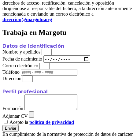
derechos de acceso, rectificación, cancelación y oposición
dirigiéndose al responsable del fichero, a la dirección anteriormente
mencionada o enviando un correo electrónico a
direccion@margotu.org
Trabaja en Margotu
Datos de identificación
Nombre y apellidos
Fecha de nacimiento
Correo electrónico
Teléfono
Direccion
Perfil profesional
Formación
Adjuntar CV
Acepto la
política de privacidad
Enviar
En cumplimiento de la normativa de protección de datos de carácter