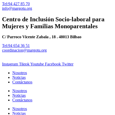
Tel:94 427 85 70
info@margotu.org
Centro de Inclusión Socio-laboral para
Mujeres y Familias Monoparentales
C/ Parroco Vicente Zabala , 18 . 48013 Bilbao
Tel:94 654 36 51
coordinacion@margotu.org
Instagram
Tiktok
Youtube
Facebook
Twitter
Nosotros
Noticias
Contáctanos
Nosotros
Noticias
Contáctanos
Nosotros
Noticias