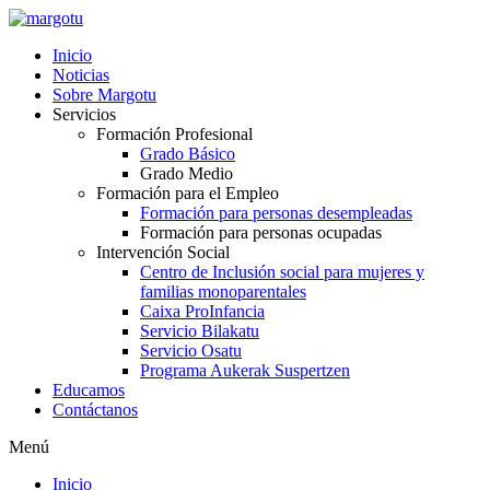
Ir
al
Inicio
contenido
Noticias
Sobre Margotu
Servicios
Formación Profesional
Grado Básico
Grado Medio
Formación para el Empleo
Formación para personas desempleadas
Formación para personas ocupadas
Intervención Social
Centro de Inclusión social para mujeres y
familias monoparentales
Caixa ProInfancia
Servicio Bilakatu
Servicio Osatu
Programa Aukerak Suspertzen
Educamos
Contáctanos
Menú
Inicio