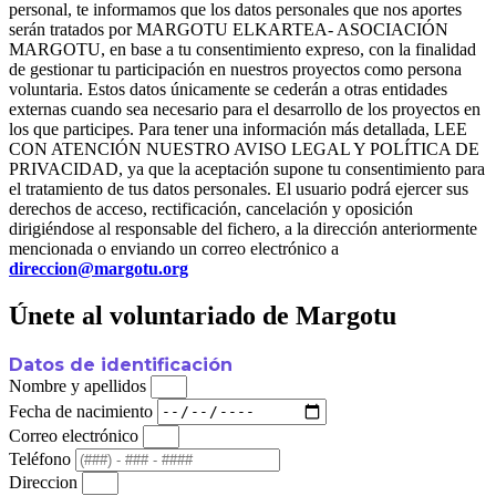
personal, te informamos que los datos personales que nos aportes
serán tratados por MARGOTU ELKARTEA- ASOCIACIÓN
MARGOTU, en base a tu consentimiento expreso, con la finalidad
de gestionar tu participación en nuestros proyectos como persona
voluntaria. Estos datos únicamente se cederán a otras entidades
externas cuando sea necesario para el desarrollo de los proyectos en
los que participes. Para tener una información más detallada, LEE
CON ATENCIÓN NUESTRO AVISO LEGAL Y POLÍTICA DE
PRIVACIDAD, ya que la aceptación supone tu consentimiento para
el tratamiento de tus datos personales. El usuario podrá ejercer sus
derechos de acceso, rectificación, cancelación y oposición
dirigiéndose al responsable del fichero, a la dirección anteriormente
mencionada o enviando un correo electrónico a
direccion@margotu.org
Únete al voluntariado de Margotu
Datos de identificación
Nombre y apellidos
Fecha de nacimiento
Correo electrónico
Teléfono
Direccion