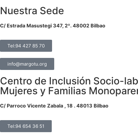
Nuestra Sede
C/ Estrada Masustegi 347, 2º. 48002 Bilbao
Tel:94 427 85 70
info@margotu.org
Centro de Inclusión Socio-lab
Mujeres y Familias Monopare
C/ Parroco Vicente Zabala , 18 . 48013 Bilbao
Tel:94 654 36 51