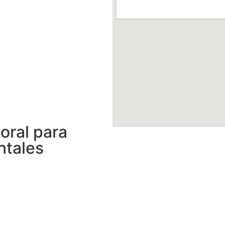
oral para
ntales