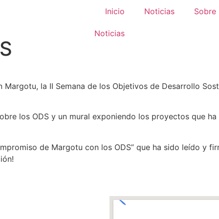
Inicio
Noticias
Sobre
Noticias
S
en Margotu, la II Semana de los Objetivos de Desarrollo
sobre los ODS y un mural exponiendo los proyectos que ha 
ompromiso de Margotu con los ODS” que ha sido leído y fi
ión!