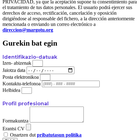
PRIVACIDAD, ya que la aceptación supone tu consentimiento para
el tratamiento de tus datos personales. El usuario podrá ejercer sus
derechos de acceso, rectificación, cancelación y oposición
dirigiéndose al responsable del fichero, a la dirección anteriormente
mencionada o enviando un correo electrónico a
direccion@margotu.org
Gurekin bat egin
Identifikazio-datuak
Izen- abizenak
Jaiotza data
Posta elektronikoa
Kontaktu-telefonoa
Helbidea
Profil profesional
Formakuntza
Erantsi CV
Onartzen dut
pribatutasun politika