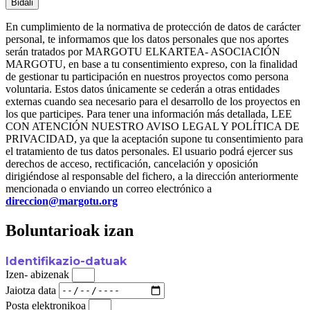
Bidali
En cumplimiento de la normativa de protección de datos de carácter
personal, te informamos que los datos personales que nos aportes
serán tratados por MARGOTU ELKARTEA- ASOCIACIÓN
MARGOTU, en base a tu consentimiento expreso, con la finalidad
de gestionar tu participación en nuestros proyectos como persona
voluntaria. Estos datos únicamente se cederán a otras entidades
externas cuando sea necesario para el desarrollo de los proyectos en
los que participes. Para tener una información más detallada, LEE
CON ATENCIÓN NUESTRO AVISO LEGAL Y POLÍTICA DE
PRIVACIDAD, ya que la aceptación supone tu consentimiento para
el tratamiento de tus datos personales. El usuario podrá ejercer sus
derechos de acceso, rectificación, cancelación y oposición
dirigiéndose al responsable del fichero, a la dirección anteriormente
mencionada o enviando un correo electrónico a
direccion@margotu.org
Boluntarioak izan
Identifikazio-datuak
Izen- abizenak
Jaiotza data
Posta elektronikoa