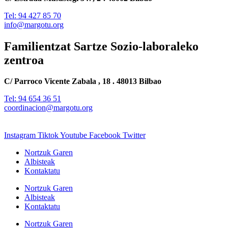
Tel: 94 427 85 70
info@margotu.org
Familientzat Sartze Sozio-laboraleko
zentroa
C/ Parroco Vicente Zabala , 18 . 48013 Bilbao
Tel: 94 654 36 51
coordinacion@margotu.org
Instagram
Tiktok
Youtube
Facebook
Twitter
Nortzuk Garen
Albisteak
Kontaktatu
Nortzuk Garen
Albisteak
Kontaktatu
Nortzuk Garen