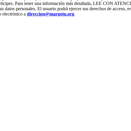
os que participes. Para tener una información más detallada, L
us datos personales. El usuario podrá ejercer sus derechos de acceso, re
o electrónico a
direccion@margotu.org