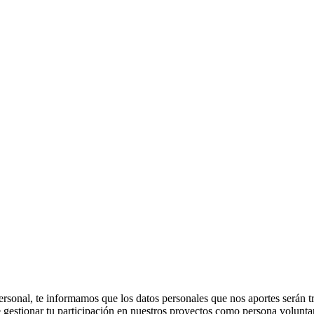
ter personal, te informamos que los datos personales que nos apor
stionar tu participación en nuestros proyectos como persona voluntari