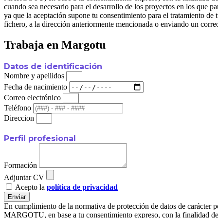
cuando sea necesario para el desarrollo de los proyectos en l
ya que la aceptación supone tu consentimiento para el tratamiento de t
fichero, a la dirección anteriormente mencionada o enviando un corre
Trabaja en Margotu
Datos de identificación
Nombre y apellidos
Fecha de nacimiento
Correo electrónico
Teléfono
Direccion
Perfil profesional
Formación
Adjuntar CV
Acepto la
política de privacidad
Enviar
En cumplimiento de la normativa de protección de datos de carác
MARGOTU, en base a tu consentimiento expreso, con la finalidad de ge