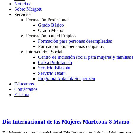
Noticias
Sobre Margotu
Servicios
Formación Profesional
Grado Básico
Grado Medio
Formación para el Empleo
Formación para personas desempleadas
Formación para personas ocupadas
Intervención Social
Centro de Inclusión social para mujeres y familias
Caixa ProInfancia
Servicio Bilakatu
Servicio Osatu
Programa Aukerak Suspertzen
Educamos
Contáctanos
Euskara
Día Internacional de las Mujeres Martxoak 8 Marzo
En Margotu vamos a celebrar el Día Internacional de las Mujeres, est