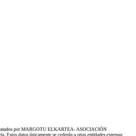
tes serán tratados por MARGOTU ELKARTEA- ASOCIACIÓN
a. Estos datos únicamente se cederán a otras entidades externas