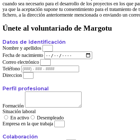
cuando sea necesario para el desarrollo de los proyectos en l
ya que la aceptación supone tu consentimiento para el tratamiento de t
fichero, a la dirección anteriormente mencionada o enviando un corre
Únete al voluntariado de Margotu
Datos de identificación
Nombre y apellidos
Fecha de nacimiento
Correo electrónico
Teléfono
Direccion
Perfil profesional
Formación
Situación laboral
En activo
Desempleado
Empresa en la que trabaja
Colaboración