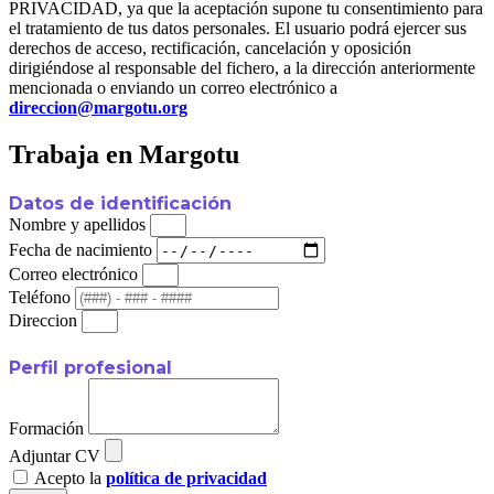
PRIVACIDAD, ya que la aceptación supone tu consentimiento para
el tratamiento de tus datos personales. El usuario podrá ejercer sus
derechos de acceso, rectificación, cancelación y oposición
dirigiéndose al responsable del fichero, a la dirección anteriormente
mencionada o enviando un correo electrónico a
direccion@margotu.org
Trabaja en Margotu
Datos de identificación
Nombre y apellidos
Fecha de nacimiento
Correo electrónico
Teléfono
Direccion
Perfil profesional
Formación
Adjuntar CV
Acepto la
política de privacidad