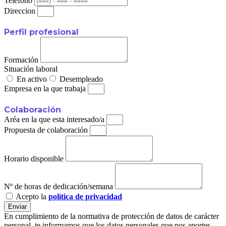
Teléfono
Direccion
Perfil profesional
Formación
Situación laboral
En activo
Desempleado
Empresa en la que trabaja
Colaboración
Aréa en la que esta interesado/a
Propuesta de colaboración
Horario disponible
Nº de horas de dedicación/semana
Acepto la
política de privacidad
Enviar
En cumplimiento de la normativa de protección de datos de carácter
personal, te informamos que los datos personales que nos aportes