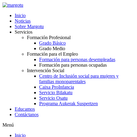
Ir
al
Inicio
contenido
Noticias
Sobre Margotu
Servicios
Formación Profesional
Grado Básico
Grado Medio
Formación para el Empleo
Formación para personas desempleadas
Formación para personas ocupadas
Intervención Social
Centro de Inclusión social para mujeres y
familias monoparentales
Caixa ProInfancia
Servicio Bilakatu
Servicio Osatu
Programa Aukerak Suspertzen
Educamos
Contáctanos
Menú
Inicio