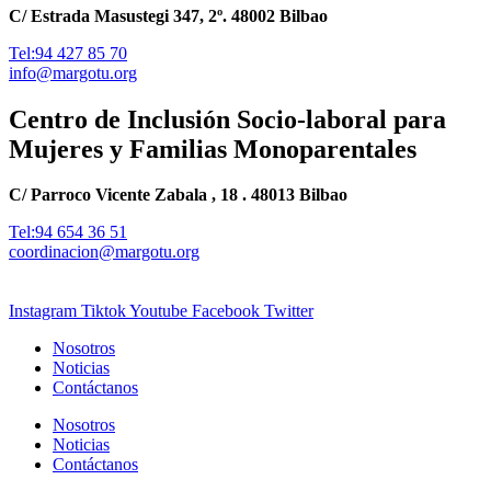
C/ Estrada Masustegi 347, 2º. 48002 Bilbao
Tel:94 427 85 70
info@margotu.org
Centro de Inclusión Socio-laboral para
Mujeres y Familias Monoparentales
C/ Parroco Vicente Zabala , 18 . 48013 Bilbao
Tel:94 654 36 51
coordinacion@margotu.org
Instagram
Tiktok
Youtube
Facebook
Twitter
Nosotros
Noticias
Contáctanos
Nosotros
Noticias
Contáctanos