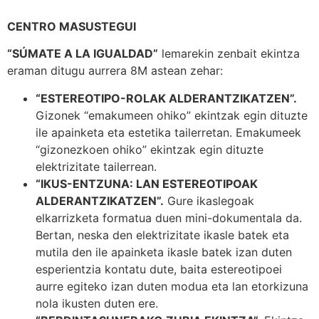
CENTRO MASUSTEGUI
“SÚMATE A LA IGUALDAD”
lemarekin zenbait ekintza
eraman ditugu aurrera 8M astean zehar:
“ESTEREOTIPO-ROLAK ALDERANTZIKATZEN”.
Gizonek “emakumeen ohiko” ekintzak egin dituzte
ile apainketa eta estetika tailerretan. Emakumeek
“gizonezkoen ohiko” ekintzak egin dituzte
elektrizitate tailerrean.
“IKUS-ENTZUNA: LAN ESTEREOTIPOAK
ALDERANTZIKATZEN”.
Gure ikaslegoak
elkarrizketa formatua duen mini-dokumentala da.
Bertan, neska den elektrizitate ikasle batek eta
mutila den ile apainketa ikasle batek izan duten
esperientzia kontatu dute, baita estereotipoei
aurre egiteko izan duten modua eta lan etorkizuna
nola ikusten duten ere.