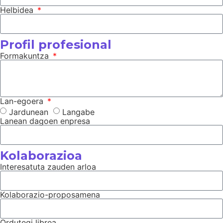
Helbidea
Profil profesional
Formakuntza
Lan-egoera
Jardunean
Langabe
Lanean dagoen enpresa
Kolaborazioa
Interesatuta zauden arloa
Kolaborazio-proposamena
Ordutegi librea