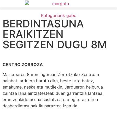
Kategoriarik gabe
BERDINTASUNA
ERAIKITZEN
SEGITZEN DUGU 8M
CENTRO ZORROZA
Martxoaren 8aren inguruan Zorrotzako Zentroan
hainbat jarduera burutu dira, beste urte batez,
emakume, neska eta mutilekin. Jardueron helburua
zaintza lana aintzatesteak duen garrantzia lantzea,
erantzunkidetasuna sustatzea eta egituraz diren
desberdintasunak ikusaraztea izan da.