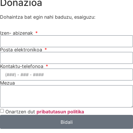
Donazioa
Dohaintza bat egin nahi baduzu, esaiguzu:
Izen- abizenak
Posta elektronikoa
Kontaktu-telefonoa
Mezua
Onartzen dut
pribatutasun politika
Bidali