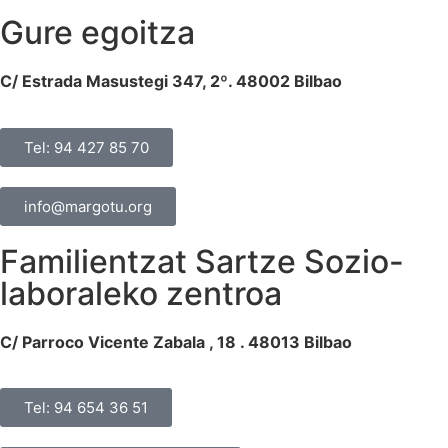
Gure egoitza
C/ Estrada Masustegi 347, 2º. 48002 Bilbao
Tel: 94 427 85 70
info@margotu.org
Familientzat Sartze Sozio-
laboraleko zentroa
C/ Parroco Vicente Zabala , 18 . 48013 Bilbao
Tel: 94 654 36 51