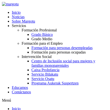
Ir
al
Inicio
contenido
Noticias
Sobre Margotu
Servicios
Formación Profesional
Grado Básico
Grado Medio
Formación para el Empleo
Formación para personas desempleadas
Formación para personas ocupadas
Intervención Social
Centro de Inclusión social para mujeres y
familias monoparentales
Caixa ProInfancia
Servicio Bilakatu
Servicio Osatu
Programa Aukerak Suspertzen
Educamos
Contáctanos
Menú
Inicio