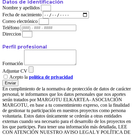
Datos de identificación
Nombre y apellidos
Fecha de nacimiento
Correo electrónico
Teléfono
Direccion
Perfil profesional
Formación
Adjuntar CV
Acepto la
política de privacidad
Enviar
En cumplimiento de la normativa de protección de datos de carácter
personal, te informamos que los datos personales que nos aportes
serán tratados por MARGOTU ELKARTEA- ASOCIACIÓN
MARGOTU, en base a tu consentimiento expreso, con la finalidad
de gestionar tu participación en nuestros proyectos como persona
voluntaria. Estos datos únicamente se cederán a otras entidades
externas cuando sea necesario para el desarrollo de los proyectos en
los que participes. Para tener una información más detallada, LEE
CON ATENCIÓN NUESTRO AVISO LEGAL Y POLÍTICA DE