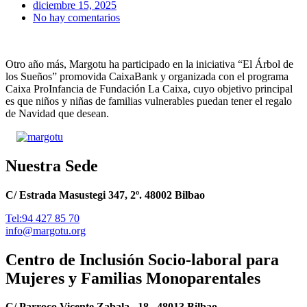
diciembre 15, 2025
No hay comentarios
Otro año más, Margotu ha participado en la iniciativa “El Árbol de
los Sueños” promovida CaixaBank y organizada con el programa
Caixa ProInfancia de Fundación La Caixa, cuyo objetivo principal
es que niños y niñas de familias vulnerables puedan tener el regalo
de Navidad que desean.
Nuestra Sede
C/ Estrada Masustegi 347, 2º. 48002 Bilbao
Tel:94 427 85 70
info@margotu.org
Centro de Inclusión Socio-laboral para
Mujeres y Familias Monoparentales
C/ Parroco Vicente Zabala , 18 . 48013 Bilbao