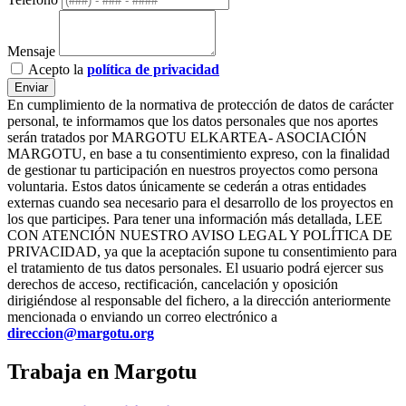
Mensaje
Acepto la
política de privacidad
Enviar
En cumplimiento de la normativa de protección de datos de carácter
personal, te informamos que los datos personales que nos aportes
serán tratados por MARGOTU ELKARTEA- ASOCIACIÓN
MARGOTU, en base a tu consentimiento expreso, con la finalidad
de gestionar tu participación en nuestros proyectos como persona
voluntaria. Estos datos únicamente se cederán a otras entidades
externas cuando sea necesario para el desarrollo de los proyectos en
los que participes. Para tener una información más detallada, LEE
CON ATENCIÓN NUESTRO AVISO LEGAL Y POLÍTICA DE
PRIVACIDAD, ya que la aceptación supone tu consentimiento para
el tratamiento de tus datos personales. El usuario podrá ejercer sus
derechos de acceso, rectificación, cancelación y oposición
dirigiéndose al responsable del fichero, a la dirección anteriormente
mencionada o enviando un correo electrónico a
direccion@margotu.org
Trabaja en Margotu