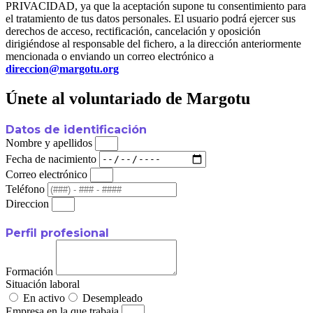
PRIVACIDAD, ya que la aceptación supone tu consentimiento para
el tratamiento de tus datos personales. El usuario podrá ejercer sus
derechos de acceso, rectificación, cancelación y oposición
dirigiéndose al responsable del fichero, a la dirección anteriormente
mencionada o enviando un correo electrónico a
direccion@margotu.org
Únete al voluntariado de Margotu
Datos de identificación
Nombre y apellidos
Fecha de nacimiento
Correo electrónico
Teléfono
Direccion
Perfil profesional
Formación
Situación laboral
En activo
Desempleado
Empresa en la que trabaja