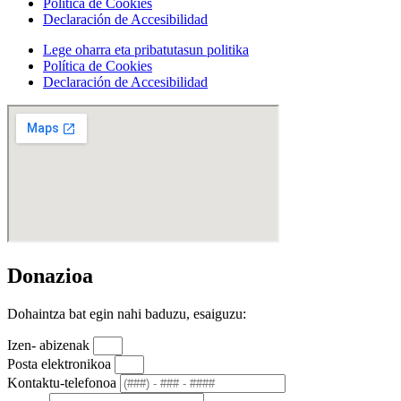
Política de Cookies
Declaración de Accesibilidad
Lege oharra eta pribatutasun politika
Política de Cookies
Declaración de Accesibilidad
Donazioa
Dohaintza bat egin nahi baduzu, esaiguzu:
Izen- abizenak
Posta elektronikoa
Kontaktu-telefonoa