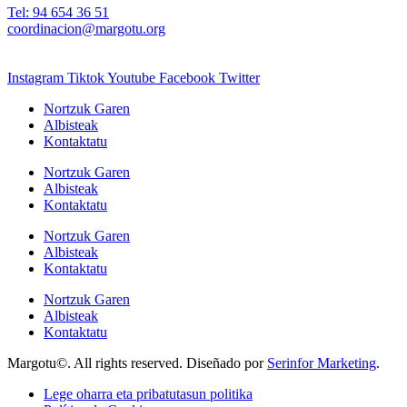
Tel: 94 654 36 51
coordinacion@margotu.org
Instagram
Tiktok
Youtube
Facebook
Twitter
Nortzuk Garen
Albisteak
Kontaktatu
Nortzuk Garen
Albisteak
Kontaktatu
Nortzuk Garen
Albisteak
Kontaktatu
Nortzuk Garen
Albisteak
Kontaktatu
Margotu©. All rights reserved. Diseñado por
Serinfor Marketing
.
Lege oharra eta pribatutasun politika