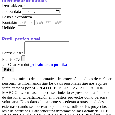
Identifikazio-datuak
Izen- abizenak
Jaiotza data
Posta elektronikoa
Kontaktu-telefonoa
Helbidea
Profil profesional
Formakuntza
Erantsi CV
Onartzen dut
pribatutasun politika
Bidali
En cumplimiento de la normativa de protección de datos de carácter
personal, te informamos que los datos personales que nos aportes
serán tratados por MARGOTU ELKARTEA- ASOCIACIÓN
MARGOTU, en base a tu consentimiento expreso, con la finalidad
de gestionar tu participación en nuestros proyectos como persona
voluntaria. Estos datos únicamente se cederán a otras entidades
externas cuando sea necesario para el desarrollo de los proyectos en
los que participes. Para tener una información más detallada, LEE