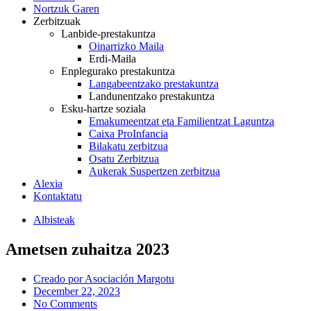
Nortzuk Garen
Zerbitzuak
Lanbide-prestakuntza
Oinarrizko Maila
Erdi-Maila
Enplegurako prestakuntza
Langabeentzako prestakuntza
Landunentzako prestakuntza
Esku-hartze soziala
Emakumeentzat eta Familientzat Laguntza
Caixa ProInfancia
Bilakatu zerbitzua
Osatu Zerbitzua
Aukerak Suspertzen zerbitzua
Alexia
Kontaktatu
Albisteak
Ametsen zuhaitza 2023
Creado por
Asociación Margotu
December 22, 2023
No Comments