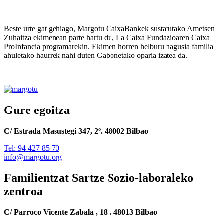
Beste urte gat gehiago, Margotu CaixaBankek sustatutako Ametsen
Zuhaitza ekimenean parte hartu du, La Caixa Fundazioaren Caixa
ProInfancia programarekin. Ekimen horren helburu nagusia familia
ahuletako haurrek nahi duten Gabonetako oparia izatea da.
Gure egoitza
C/ Estrada Masustegi 347, 2º. 48002 Bilbao
Tel: 94 427 85 70
info@margotu.org
Familientzat Sartze Sozio-laboraleko
zentroa
C/ Parroco Vicente Zabala , 18 . 48013 Bilbao