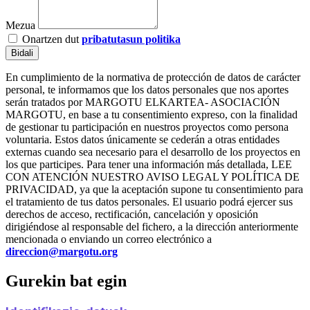
Mezua
Onartzen dut
pribatutasun politika
Bidali
En cumplimiento de la normativa de protección de datos de carácter
personal, te informamos que los datos personales que nos aportes
serán tratados por MARGOTU ELKARTEA- ASOCIACIÓN
MARGOTU, en base a tu consentimiento expreso, con la finalidad
de gestionar tu participación en nuestros proyectos como persona
voluntaria. Estos datos únicamente se cederán a otras entidades
externas cuando sea necesario para el desarrollo de los proyectos en
los que participes. Para tener una información más detallada, LEE
CON ATENCIÓN NUESTRO AVISO LEGAL Y POLÍTICA DE
PRIVACIDAD, ya que la aceptación supone tu consentimiento para
el tratamiento de tus datos personales. El usuario podrá ejercer sus
derechos de acceso, rectificación, cancelación y oposición
dirigiéndose al responsable del fichero, a la dirección anteriormente
mencionada o enviando un correo electrónico a
direccion@margotu.org
Gurekin bat egin