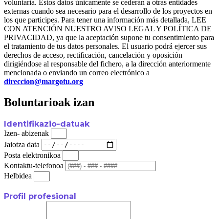
voluntaria. Estos datos únicamente se cederán a otras entidades
externas cuando sea necesario para el desarrollo de los proyectos en
los que participes. Para tener una información más detallada, LEE
CON ATENCIÓN NUESTRO AVISO LEGAL Y POLÍTICA DE
PRIVACIDAD, ya que la aceptación supone tu consentimiento para
el tratamiento de tus datos personales. El usuario podrá ejercer sus
derechos de acceso, rectificación, cancelación y oposición
dirigiéndose al responsable del fichero, a la dirección anteriormente
mencionada o enviando un correo electrónico a
direccion@margotu.org
Boluntarioak izan
Identifikazio-datuak
Izen- abizenak
Jaiotza data
Posta elektronikoa
Kontaktu-telefonoa
Helbidea
Profil profesional