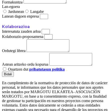
Formakuntza
Lan-egoera
Jardunean
Langabe
Lanean dagoen enpresa
Kolaborazioa
Interesatuta zauden arloa
Kolaborazio-proposamena
Ordutegi librea
Astean aritzeko ordu kopurua
Onartzen dut
pribatutasun politika
Bidali
En cumplimiento de la normativa de protección de datos de carácter
personal, te informamos que los datos personales que nos aportes
serán tratados por MARGOTU ELKARTEA- ASOCIACIÓN
MARGOTU, en base a tu consentimiento expreso, con la finalidad
de gestionar tu participación en nuestros proyectos como persona
voluntaria. Estos datos únicamente se cederán a otras entidades
externas cuando sea necesario para el desarrollo de los proyectos en