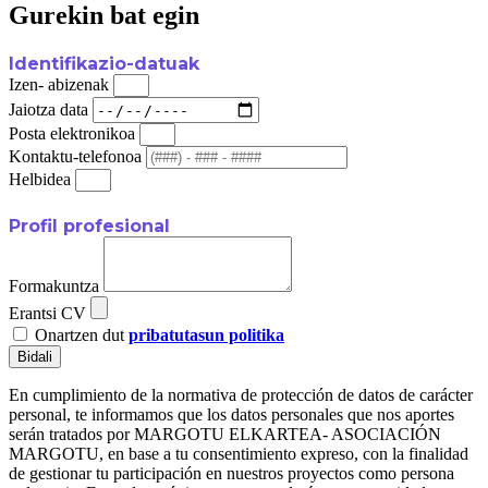
Gurekin bat egin
Identifikazio-datuak
Izen- abizenak
Jaiotza data
Posta elektronikoa
Kontaktu-telefonoa
Helbidea
Profil profesional
Formakuntza
Erantsi CV
Onartzen dut
pribatutasun politika
Bidali
En cumplimiento de la normativa de protección de datos de carácter
personal, te informamos que los datos personales que nos aportes
serán tratados por MARGOTU ELKARTEA- ASOCIACIÓN
MARGOTU, en base a tu consentimiento expreso, con la finalidad
de gestionar tu participación en nuestros proyectos como persona