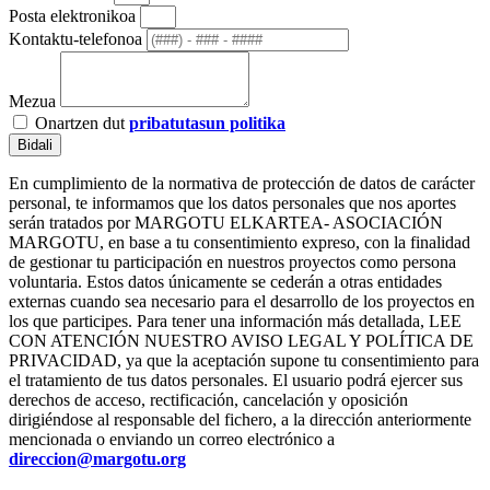
Posta elektronikoa
Kontaktu-telefonoa
Mezua
Onartzen dut
pribatutasun politika
Bidali
En cumplimiento de la normativa de protección de datos de carácter
personal, te informamos que los datos personales que nos aportes
serán tratados por MARGOTU ELKARTEA- ASOCIACIÓN
MARGOTU, en base a tu consentimiento expreso, con la finalidad
de gestionar tu participación en nuestros proyectos como persona
voluntaria. Estos datos únicamente se cederán a otras entidades
externas cuando sea necesario para el desarrollo de los proyectos en
los que participes. Para tener una información más detallada, LEE
CON ATENCIÓN NUESTRO AVISO LEGAL Y POLÍTICA DE
PRIVACIDAD, ya que la aceptación supone tu consentimiento para
el tratamiento de tus datos personales. El usuario podrá ejercer sus
derechos de acceso, rectificación, cancelación y oposición
dirigiéndose al responsable del fichero, a la dirección anteriormente
mencionada o enviando un correo electrónico a
direccion@margotu.org