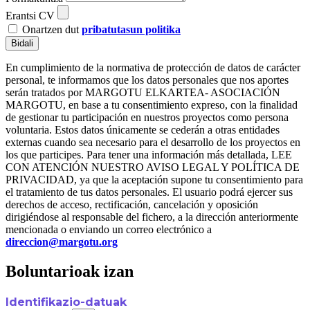
Erantsi CV
Onartzen dut
pribatutasun politika
Bidali
En cumplimiento de la normativa de protección de datos de carácter
personal, te informamos que los datos personales que nos aportes
serán tratados por MARGOTU ELKARTEA- ASOCIACIÓN
MARGOTU, en base a tu consentimiento expreso, con la finalidad
de gestionar tu participación en nuestros proyectos como persona
voluntaria. Estos datos únicamente se cederán a otras entidades
externas cuando sea necesario para el desarrollo de los proyectos en
los que participes. Para tener una información más detallada, LEE
CON ATENCIÓN NUESTRO AVISO LEGAL Y POLÍTICA DE
PRIVACIDAD, ya que la aceptación supone tu consentimiento para
el tratamiento de tus datos personales. El usuario podrá ejercer sus
derechos de acceso, rectificación, cancelación y oposición
dirigiéndose al responsable del fichero, a la dirección anteriormente
mencionada o enviando un correo electrónico a
direccion@margotu.org
Boluntarioak izan
Identifikazio-datuak