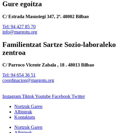
Gure egoitza
C/ Estrada Masustegi 347, 2º. 48002 Bilbao
Tel: 94 427 85 70
info@margotu.org
Familientzat Sartze Sozio-laboraleko
zentroa
C/ Parroco Vicente Zabala , 18 . 48013 Bilbao
Tel: 94 654 36 51
coordinacion@margotu.org
Instagram
Tiktok
Youtube
Facebook
Twitter
Nortzuk Garen
Albisteak
Kontaktatu
Nortzuk Garen
Albisteak