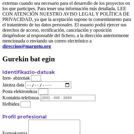
externas cuando sea necesario para el desarrollo de los proyectos en
los que participes. Para tener una información más detallada, LEE
CON ATENCIÓN NUESTRO AVISO LEGAL Y POLÍTICA DE
PRIVACIDAD, ya que la aceptación supone tu consentimiento para
el tratamiento de tus datos personales. El usuario podrá ejercer sus
derechos de acceso, rectificación, cancelación y oposición
dirigiéndose al responsable del fichero, a la dirección anteriormente
mencionada o enviando un correo electrónico a
direccion@margotu.org
Gurekin bat egin
Identifikazio-datuak
Izen- abizenak
Jaiotza data
Posta elektronikoa
Kontaktu-telefonoa
Helbidea
Profil profesional
Formakuntza