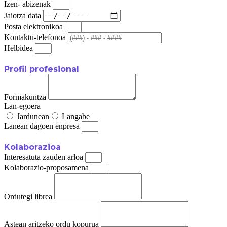
Izen- abizenak
Jaiotza data
Posta elektronikoa
Kontaktu-telefonoa
Helbidea
Profil profesional
Formakuntza
Lan-egoera
Jardunean
Langabe
Lanean dagoen enpresa
Kolaborazioa
Interesatuta zauden arloa
Kolaborazio-proposamena
Ordutegi librea
Astean aritzeko ordu kopurua