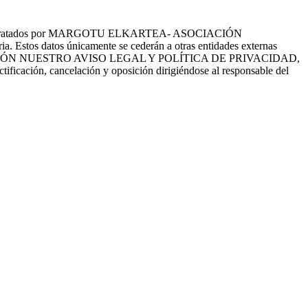
tes serán tratados por MARGOTU ELKARTEA- ASOCIACIÓN
a. Estos datos únicamente se cederán a otras entidades externas
EE CON ATENCIÓN NUESTRO AVISO LEGAL Y POLÍTICA DE PRIVACIDAD,
ctificación, cancelación y oposición dirigiéndose al responsable del