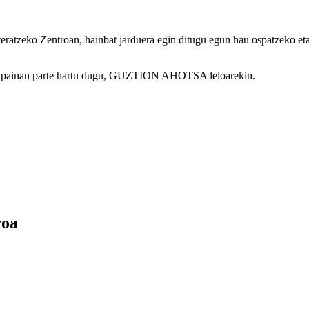
ratzeko Zentroan, hainbat jarduera egin ditugu egun hau ospatzeko 
-kanpainan parte hartu dugu, GUZTION AHOTSA leloarekin.
roa