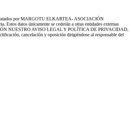
tes serán tratados por MARGOTU ELKARTEA- ASOCIACIÓN
a. Estos datos únicamente se cederán a otras entidades externas
EE CON ATENCIÓN NUESTRO AVISO LEGAL Y POLÍTICA DE PRIVACIDAD,
ctificación, cancelación y oposición dirigiéndose al responsable del