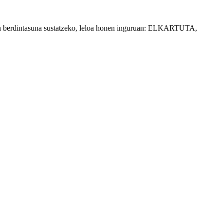
eta berdintasuna sustatzeko, leloa honen inguruan: ELKARTUTA,