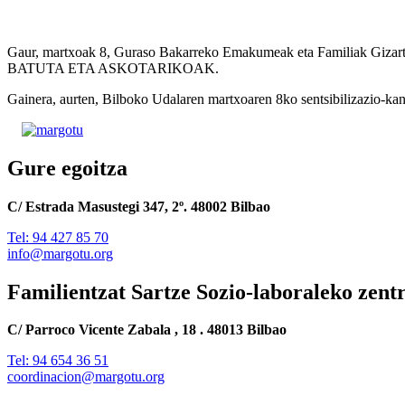
Gaur, martxoak 8, Guraso Bakarreko Emakumeak eta Familiak Gizarte
BATUTA ETA ASKOTARIKOAK.
Gainera, aurten, Bilboko Udalaren martxoaren 8ko sentsibilizazio
Gure egoitza
C/ Estrada Masustegi 347, 2º. 48002 Bilbao
Tel: 94 427 85 70
info@margotu.org
Familientzat Sartze Sozio-laboraleko zent
C/ Parroco Vicente Zabala , 18 . 48013 Bilbao
Tel: 94 654 36 51
coordinacion@margotu.org