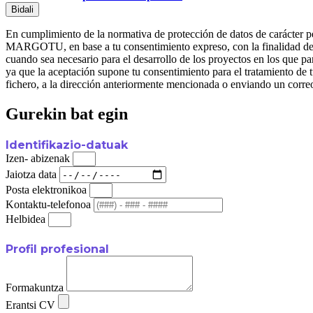
Bidali
En cumplimiento de la normativa de protección de datos de carác
MARGOTU, en base a tu consentimiento expreso, con la finalidad de ge
cuando sea necesario para el desarrollo de los proyectos en l
ya que la aceptación supone tu consentimiento para el tratamiento de t
fichero, a la dirección anteriormente mencionada o enviando un corre
Gurekin bat egin
Identifikazio-datuak
Izen- abizenak
Jaiotza data
Posta elektronikoa
Kontaktu-telefonoa
Helbidea
Profil profesional
Formakuntza
Erantsi CV