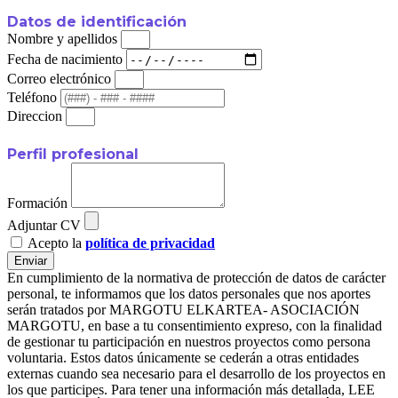
Datos de identificación
Nombre y apellidos
Fecha de nacimiento
Correo electrónico
Teléfono
Direccion
Perfil profesional
Formación
Adjuntar CV
Acepto la
política de privacidad
Enviar
En cumplimiento de la normativa de protección de datos de carácter
personal, te informamos que los datos personales que nos aportes
serán tratados por MARGOTU ELKARTEA- ASOCIACIÓN
MARGOTU, en base a tu consentimiento expreso, con la finalidad
de gestionar tu participación en nuestros proyectos como persona
voluntaria. Estos datos únicamente se cederán a otras entidades
externas cuando sea necesario para el desarrollo de los proyectos en
los que participes. Para tener una información más detallada, LEE