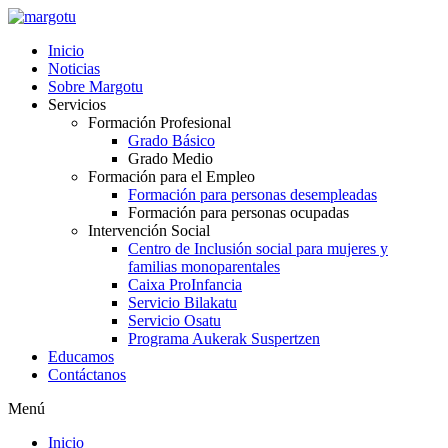
Ir
al
Inicio
contenido
Noticias
Sobre Margotu
Servicios
Formación Profesional
Grado Básico
Grado Medio
Formación para el Empleo
Formación para personas desempleadas
Formación para personas ocupadas
Intervención Social
Centro de Inclusión social para mujeres y
familias monoparentales
Caixa ProInfancia
Servicio Bilakatu
Servicio Osatu
Programa Aukerak Suspertzen
Educamos
Contáctanos
Menú
Inicio