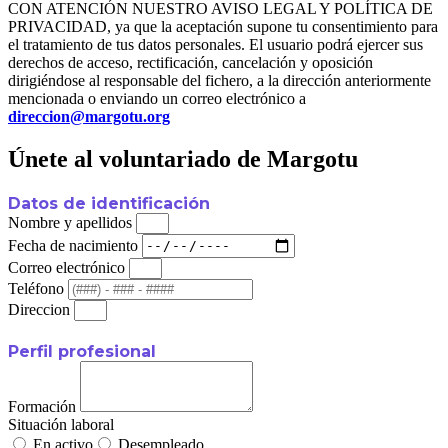
CON ATENCIÓN NUESTRO AVISO LEGAL Y POLÍTICA DE
PRIVACIDAD, ya que la aceptación supone tu consentimiento para
el tratamiento de tus datos personales. El usuario podrá ejercer sus
derechos de acceso, rectificación, cancelación y oposición
dirigiéndose al responsable del fichero, a la dirección anteriormente
mencionada o enviando un correo electrónico a
direccion@margotu.org
Únete al voluntariado de Margotu
Datos de identificación
Nombre y apellidos
Fecha de nacimiento
Correo electrónico
Teléfono
Direccion
Perfil profesional
Formación
Situación laboral
En activo
Desempleado