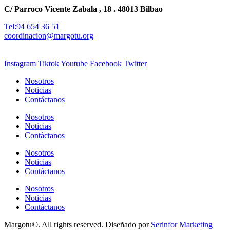
C/ Parroco Vicente Zabala , 18 . 48013 Bilbao
Tel:94 654 36 51
coordinacion@margotu.org
Instagram
Tiktok
Youtube
Facebook
Twitter
Nosotros
Noticias
Contáctanos
Nosotros
Noticias
Contáctanos
Nosotros
Noticias
Contáctanos
Nosotros
Noticias
Contáctanos
Margotu©. All rights reserved. Diseñado por
Serinfor Marketing