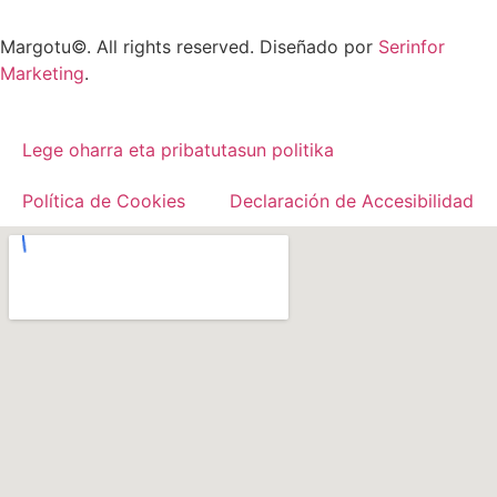
Margotu©. All rights reserved. Diseñado por
Serinfor
Marketing
.
Lege oharra eta pribatutasun politika
Política de Cookies
Declaración de Accesibilidad