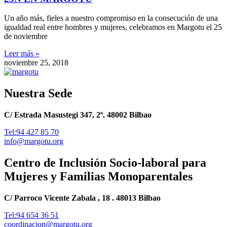
Un año más, fieles a nuestro compromiso en la consecución de una
igualdad real entre hombres y mujeres, celebramos en Margotu el 25
de noviembre
Leer más »
noviembre 25, 2018
Nuestra Sede
C/ Estrada Masustegi 347, 2º. 48002 Bilbao
Tel:94 427 85 70
info@margotu.org
Centro de Inclusión Socio-laboral para
Mujeres y Familias Monoparentales
C/ Parroco Vicente Zabala , 18 . 48013 Bilbao
Tel:94 654 36 51
coordinacion@margotu.org