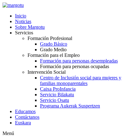
Ir
al
Inicio
contenido
Noticias
Sobre Margotu
Servicios
Formación Profesional
Grado Básico
Grado Medio
Formación para el Empleo
Formación para personas desempleadas
Formación para personas ocupadas
Intervención Social
Centro de Inclusión social para mujeres y
familias monoparentales
Caixa ProInfancia
Servicio Bilakatu
Servicio Osatu
Programa Aukerak Suspertzen
Educamos
Contáctanos
Euskara
Menú