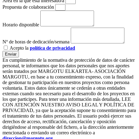
Aréa en la que esta interesado/a
Propuesta de colaboración
Horario disponible
Nº de horas de dedicación/semana
Acepto la
política de privacidad
Enviar
En cumplimiento de la normativa de protección de datos de carácter
personal, te informamos que los datos personales que nos aportes
serán tratados por MARGOTU ELKARTEA- ASOCIACIÓN
MARGOTU, en base a tu consentimiento expreso, con la finalidad
de gestionar tu participación en nuestros proyectos como persona
voluntaria. Estos datos únicamente se cederán a otras entidades
externas cuando sea necesario para el desarrollo de los proyectos en
los que participes. Para tener una información más detallada, LEE
CON ATENCIÓN NUESTRO AVISO LEGAL Y POLÍTICA DE
PRIVACIDAD, ya que la aceptación supone tu consentimiento para
el tratamiento de tus datos personales. El usuario podrá ejercer sus
derechos de acceso, rectificación, cancelación y oposición
dirigiéndose al responsable del fichero, a la dirección anteriormente
mencionada o enviando un correo electrónico a
direccion@margotu.org