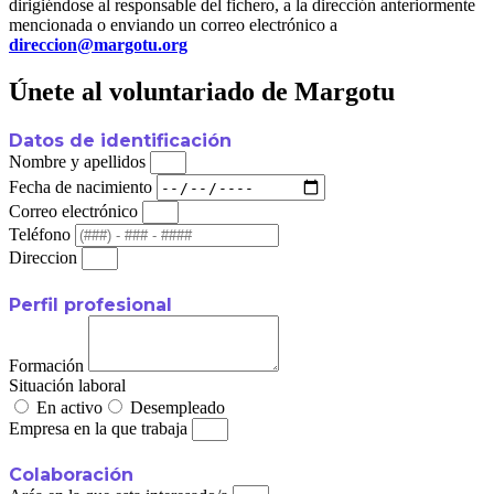
dirigiéndose al responsable del fichero, a la dirección anteriormente
mencionada o enviando un correo electrónico a
direccion@margotu.org
Únete al voluntariado de Margotu
Datos de identificación
Nombre y apellidos
Fecha de nacimiento
Correo electrónico
Teléfono
Direccion
Perfil profesional
Formación
Situación laboral
En activo
Desempleado
Empresa en la que trabaja
Colaboración