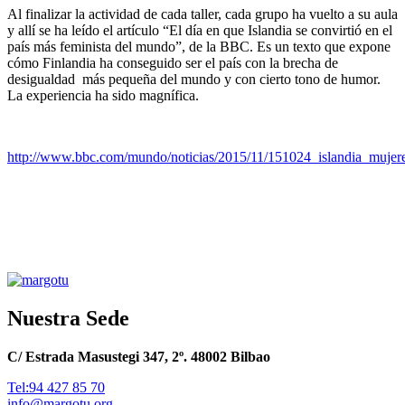
Al finalizar la actividad de cada taller, cada grupo ha vuelto a su aula
y allí se ha leído el artículo “El día en que Islandia se convirtió en el
país más feminista del mundo”, de la BBC. Es un texto que expone
cómo Finlandia ha conseguido ser el país con la brecha de
desigualdad más pequeña del mundo y con cierto tono de humor.
La experiencia ha sido magnífica.
http://www.bbc.com/mundo/noticias/2015/11/151024_islandia_mujer
Nuestra Sede
C/ Estrada Masustegi 347, 2º. 48002 Bilbao
Tel:94 427 85 70
info@margotu.org