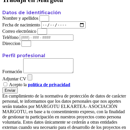
Datos de identificación
Nombre y apellidos
Fecha de nacimiento
Correo electrónico
Teléfono
Direccion
Perfil profesional
Formación
Adjuntar CV
Acepto la
política de privacidad
Enviar
En cumplimiento de la normativa de protección de datos de carácter
personal, te informamos que los datos personales que nos aportes
serán tratados por MARGOTU ELKARTEA- ASOCIACIÓN
MARGOTU, en base a tu consentimiento expreso, con la finalidad
de gestionar tu participación en nuestros proyectos como persona
voluntaria. Estos datos únicamente se cederán a otras entidades
externas cuando sea necesario para el desarrollo de los proyectos en