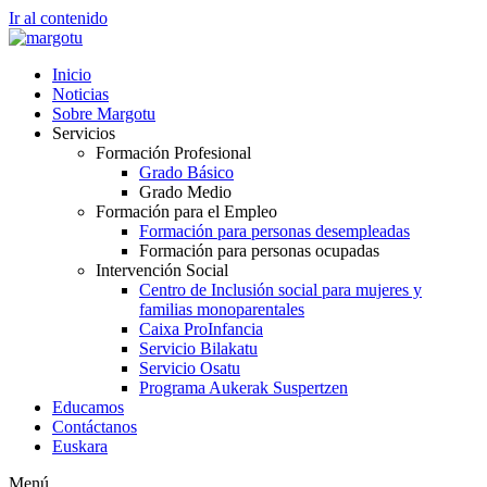
Ir al contenido
Inicio
Noticias
Sobre Margotu
Servicios
Formación Profesional
Grado Básico
Grado Medio
Formación para el Empleo
Formación para personas desempleadas
Formación para personas ocupadas
Intervención Social
Centro de Inclusión social para mujeres y
familias monoparentales
Caixa ProInfancia
Servicio Bilakatu
Servicio Osatu
Programa Aukerak Suspertzen
Educamos
Contáctanos
Euskara
Menú