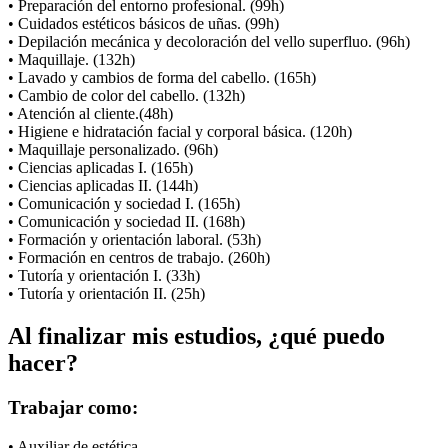
• Preparación del entorno profesional. (99h)
• Cuidados estéticos básicos de uñas. (99h)
• Depilación mecánica y decoloración del vello superfluo. (96h)
• Maquillaje. (132h)
• Lavado y cambios de forma del cabello. (165h)
• Cambio de color del cabello. (132h)
• Atención al cliente.(48h)
• Higiene e hidratación facial y corporal básica. (120h)
• Maquillaje personalizado. (96h)
• Ciencias aplicadas I. (165h)
• Ciencias aplicadas II. (144h)
• Comunicación y sociedad I. (165h)
• Comunicación y sociedad II. (168h)
• Formación y orientación laboral. (53h)
• Formación en centros de trabajo. (260h)
• Tutoría y orientación I. (33h)
• Tutoría y orientación II. (25h)
Al finalizar mis estudios, ¿qué puedo
hacer?
Trabajar como:
• Auxiliar de estética.