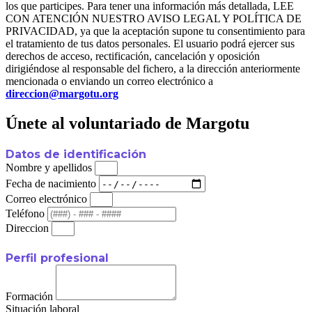
los que participes. Para tener una información más detallada, LEE
CON ATENCIÓN NUESTRO AVISO LEGAL Y POLÍTICA DE
PRIVACIDAD, ya que la aceptación supone tu consentimiento para
el tratamiento de tus datos personales. El usuario podrá ejercer sus
derechos de acceso, rectificación, cancelación y oposición
dirigiéndose al responsable del fichero, a la dirección anteriormente
mencionada o enviando un correo electrónico a
direccion@margotu.org
Únete al voluntariado de Margotu
Datos de identificación
Nombre y apellidos
Fecha de nacimiento
Correo electrónico
Teléfono
Direccion
Perfil profesional
Formación
Situación laboral