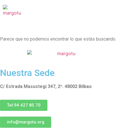
Sob
Parece que no podemos encontrar lo que estás buscando.
Nuestra Sede
C/ Estrada Masustegi 347, 2º. 48002 Bilbao
Tel:94 427 85 70
info@margotu.org